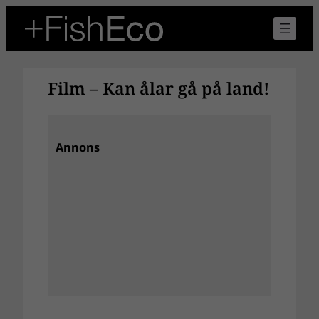
Hoppa
till
innehåll
Film – Kan ålar gå på land!
Annons