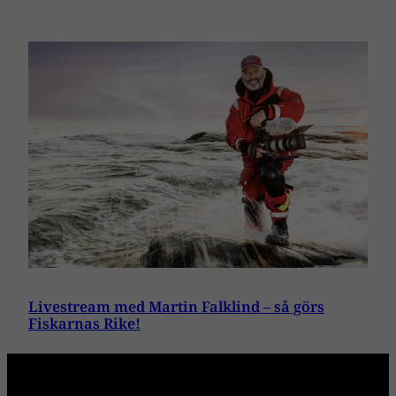
Livestream med Martin Falklind – så görs
Fiskarnas Rike!