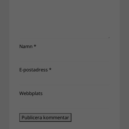
Namn
*
E-postadress
*
Webbplats