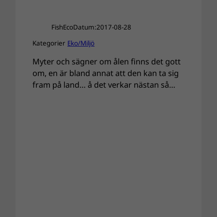
FishEco
Datum:
2017-08-28
Kategorier
Eko/Miljö
Myter och sägner om ålen finns det gott
om, en är bland annat att den kan ta sig
fram på land… å det verkar nästan så…