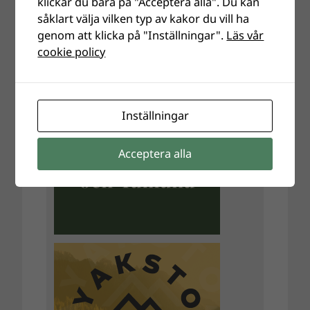
klickar du bara på "Acceptera alla". Du kan
såklart välja vilken typ av kakor du vill ha
genom att klicka på "Inställningar".
Läs vår
cookie policy
Inställningar
Acceptera alla