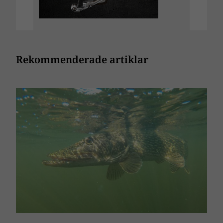
Rekommenderade artiklar