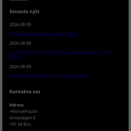
Senaste nytt
2026-08-09
Så påverkas gäddan av sportfiske!
2026-08-09
Laxfiskare i Norge får tillbaka pengarna för inställt
fiske!
2026-08-09
Ett storslaget äventyr i Norges Vildmark!
Kontakta oss
Adress
+KlimatPositiv
Ginstvägen 8
197 34 Bro