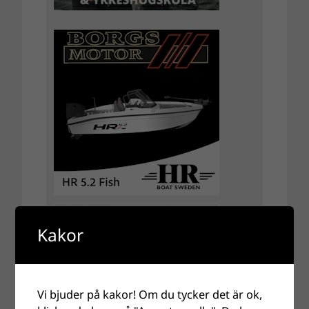
Kakor
Vi bjuder på kakor! Om du tycker det är ok,