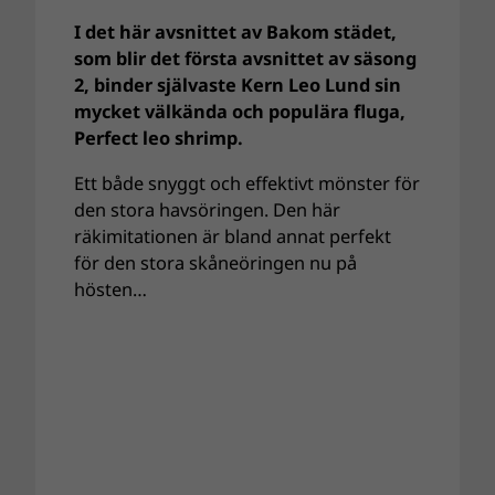
I det här avsnittet av Bakom städet,
som blir det första avsnittet av säsong
2, binder självaste Kern Leo Lund sin
mycket välkända och populära fluga,
Perfect leo shrimp.
Ett både snyggt och effektivt mönster för
den stora havsöringen. Den här
räkimitationen är bland annat perfekt
för den stora skåneöringen nu på
hösten…