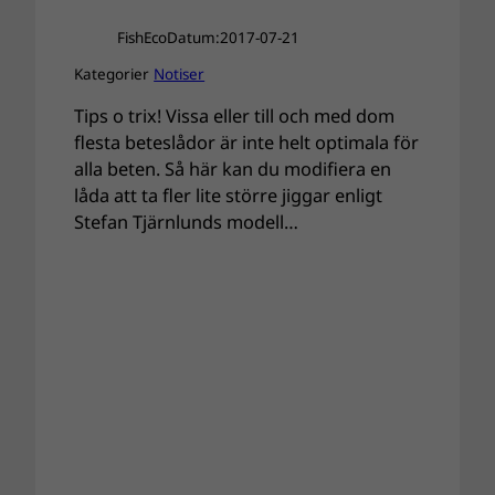
FishEco
Datum:
2017-07-21
Kategorier
Notiser
Tips o trix! Vissa eller till och med dom
flesta beteslådor är inte helt optimala för
alla beten. Så här kan du modifiera en
låda att ta fler lite större jiggar enligt
Stefan Tjärnlunds modell…