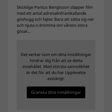
Skicklige Pontus Bengtsson släpper film
med ett antal adrenalinframkallande
göshugg och fajter. Bara att sätta sig ner
och njuta o drömma om vårens stora
gösar…
Det verkar som om dina inställningar
hindrar dig från att se detta
innehållet. Med största sannolikhet
är det för att du har Upplevelse
avstängt.
Granska dina inställningar