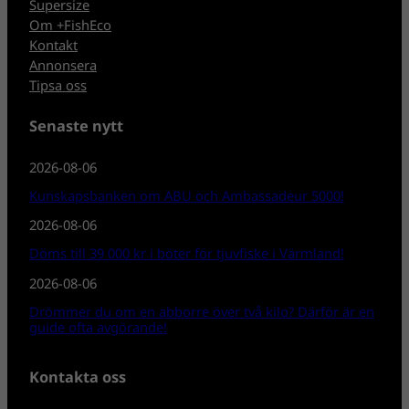
Supersize
Om +FishEco
Kontakt
Annonsera
Tipsa oss
Senaste nytt
2026-08-06
Kunskapsbanken om ABU och Ambassadeur 5000!
2026-08-06
Döms till 39 000 kr i böter för tjuvfiske i Värmland!
2026-08-06
Drömmer du om en abborre över två kilo? Därför är en
guide ofta avgörande!
Kontakta oss