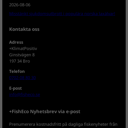
2026-08-06
Misstänkt sjukdomsutbrott i populära norska laxälvar!
Kontakta oss
Adress
+KlimatPositiv
Ginstvägen 8
197 34 Bro
Telefon
0702-08 80 30
E-post
info@fisheco.se
+FishEco Nyhetsbrev via e-post
Prenumerera kostnadsfritt på dagliga fiskenyheter från