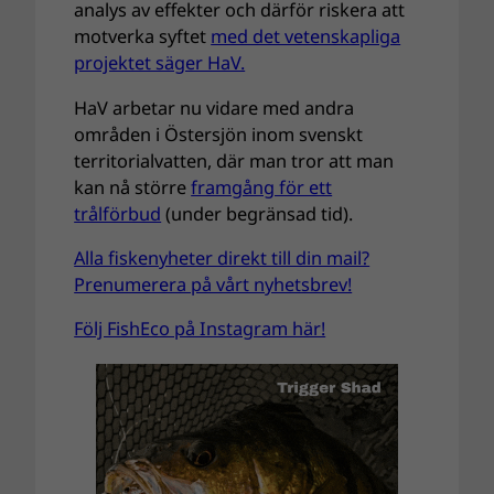
analys av effekter och därför riskera att
motverka syftet
med det vetenskapliga
projektet säger HaV.
HaV arbetar nu vidare med andra
områden i Östersjön inom svenskt
territorialvatten, där man tror att man
kan nå större
framgång för ett
trålförbud
(under begränsad tid).
Alla fiskenyheter direkt till din mail?
Prenumerera på vårt nyhetsbrev!
Följ FishEco på Instagram här!