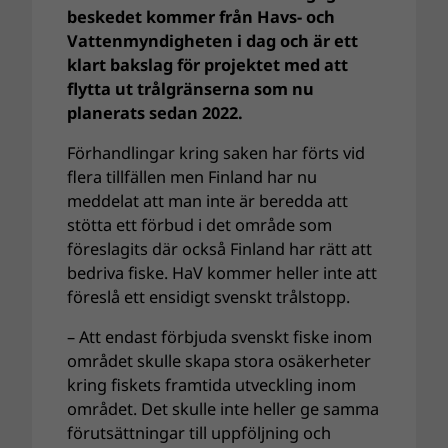
beskedet kommer från Havs- och
Vattenmyndigheten i dag och är ett
klart bakslag för projektet med att
flytta ut trålgränserna som nu
planerats sedan 2022.
Förhandlingar kring saken har förts vid
flera tillfällen men Finland har nu
meddelat att man inte är beredda att
stötta ett förbud i det område som
föreslagits där också Finland har rätt att
bedriva fiske. HaV kommer heller inte att
föreslå ett ensidigt svenskt trålstopp.
– Att endast förbjuda svenskt fiske inom
området skulle skapa stora osäkerheter
kring fiskets framtida utveckling inom
området. Det skulle inte heller ge samma
förutsättningar till uppföljning och