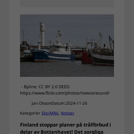
- Byline: CC BY 2.0 DEED
https://www.flickr.com/photos/newsoresund/
Jan Olsson
Datum:
2024-11-26
Kategorier
Eko/Miljö
, 
Notiser
Finland stoppar planer på trålförbud i
delar av Bottenhavet! Det sorgliga