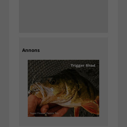
Annons