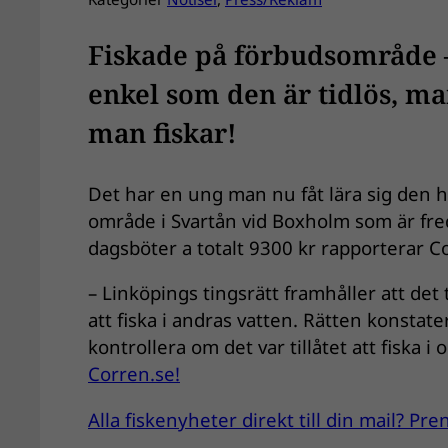
Fiskade på förbudsområde – 
enkel som den är tidlös, ma
man fiskar!
Det har en ung man nu fåt lära sig den
område i Svartån vid Boxholm som är fre
dagsböter a totalt 9300 kr rapporterar C
– Linköpings tingsrätt framhåller att det t
att fiska i andras vatten. Rätten konstate
kontrollera om det var tillåtet att fiska 
Corren.se!
Alla fiskenyheter direkt till din mail? P