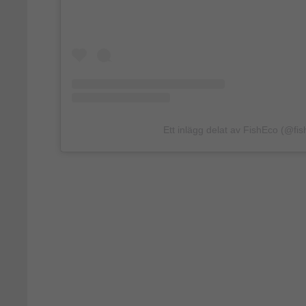
Ett inlägg delat av FishEco (@fis