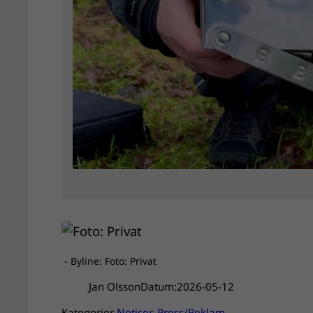
- Byline: Foto: Privat
Jan Olsson
Datum:
2026-05-12
Kategorier
Notiser
, 
Press/Reklam