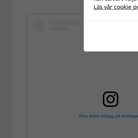
Läs vår cookie p
Visa detta inlägg på Instag