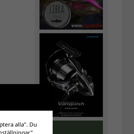
ptera alla". Du
nställningar".