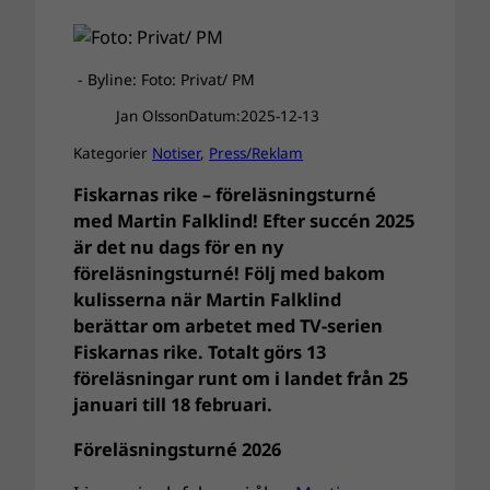
- Byline: Foto: Privat/ PM
Jan Olsson
Datum:
2025-12-13
Kategorier
Notiser
, 
Press/Reklam
Fiskarnas rike – föreläsningsturné
med Martin Falklind! Efter succén 2025
är det nu dags för en ny
föreläsningsturné! Följ med bakom
kulisserna när Martin Falklind
berättar om arbetet med TV-serien
Fiskarnas rike. Totalt görs 13
föreläsningar runt om i landet från 25
januari till 18 februari.
Föreläsningsturné 2026