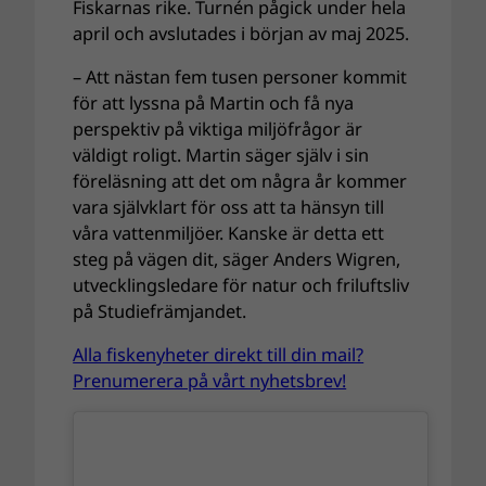
Fiskarnas rike. Turnén pågick under hela
april och avslutades i början av maj 2025.
– Att nästan fem tusen personer kommit
för att lyssna på Martin och få nya
perspektiv på viktiga miljöfrågor är
väldigt roligt. Martin säger själv i sin
föreläsning att det om några år kommer
vara självklart för oss att ta hänsyn till
våra vattenmiljöer. Kanske är detta ett
steg på vägen dit, säger Anders Wigren,
utvecklingsledare för natur och friluftsliv
på Studiefrämjandet.
Alla fiskenyheter direkt till din mail?
Prenumerera på vårt nyhetsbrev!