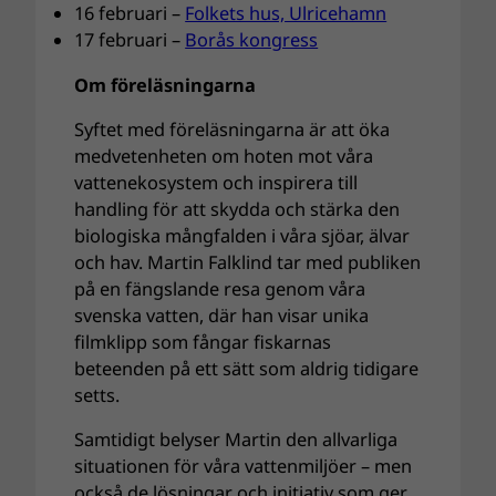
16 februari –
Folkets hus, Ulricehamn
17 februari –
Borås kongress
Om föreläsningarna
Syftet med föreläsningarna är att öka
medvetenheten om hoten mot våra
vattenekosystem och inspirera till
handling för att skydda och stärka den
biologiska mångfalden i våra sjöar, älvar
och hav. Martin Falklind tar med publiken
på en fängslande resa genom våra
svenska vatten, där han visar unika
filmklipp som fångar fiskarnas
beteenden på ett sätt som aldrig tidigare
setts.
Samtidigt belyser Martin den allvarliga
situationen för våra vattenmiljöer – men
också de lösningar och initiativ som ger