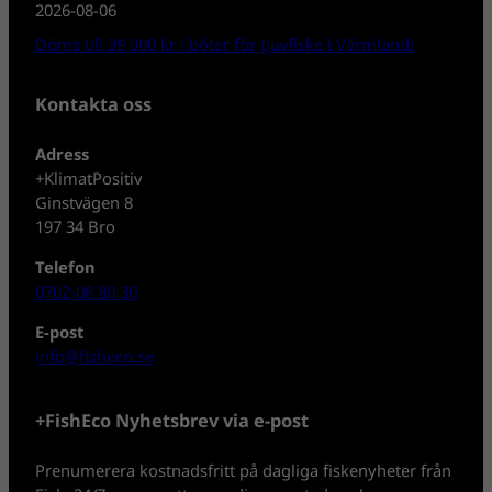
2026-08-06
Döms till 39 000 kr i böter för tjuvfiske i Värmland!
Kontakta oss
Adress
+KlimatPositiv
Ginstvägen 8
197 34 Bro
Telefon
0702-08 80 30
E-post
info@fisheco.se
+FishEco Nyhetsbrev via e-post
Prenumerera kostnadsfritt på dagliga fiskenyheter från