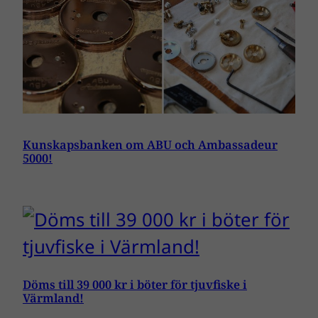
Kunskapsbanken om ABU och Ambassadeur
5000!
Döms till 39 000 kr i böter för tjuvfiske i
Värmland!