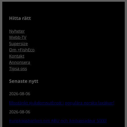
Hitta rätt
Nyheter
Webb-TV
Supersize
Om +FishEco
Kontakt
Annonsera
Tipsa oss
Senaste nytt
2026-08-06
Misstänkt sjukdomsutbrott i populära norska laxälvar!
2026-08-06
Kunskapsbanken om ABU och Ambassadeur 5000!