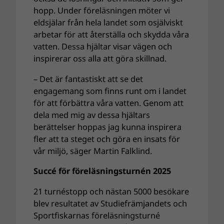
hopp. Under föreläsningen möter vi
eldsjälar från hela landet som osjälviskt
arbetar för att återställa och skydda våra
vatten. Dessa hjältar visar vägen och
inspirerar oss alla att göra skillnad.
– Det är fantastiskt att se det
engagemang som finns runt om i landet
för att förbättra våra vatten. Genom att
dela med mig av dessa hjältars
berättelser hoppas jag kunna inspirera
fler att ta steget och göra en insats för
vår miljö, säger Martin Falklind.
Succé för föreläsningsturnén 2025
21 turnéstopp och nästan 5000 besökare
blev resultatet av Studiefrämjandets och
Sportfiskarnas föreläsningsturné