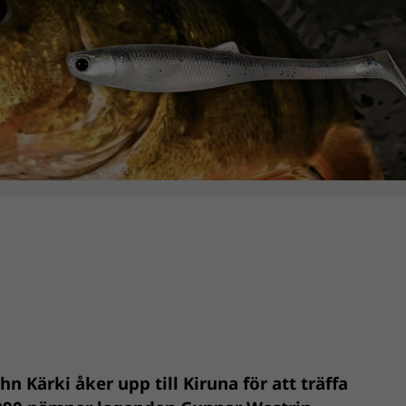
n Kärki åker upp till Kiruna för att träffa