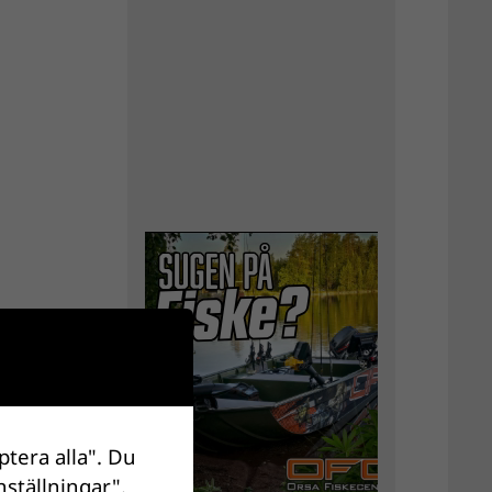
ptera alla". Du
nställningar".