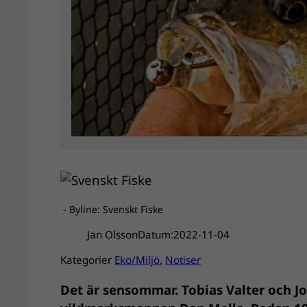
- Byline: Svenskt Fiske
Jan Olsson
Datum:
2022-11-04
Kategorier
Eko/Miljö
, 
Notiser
Det är sensommar. Tobias Valter och Joh