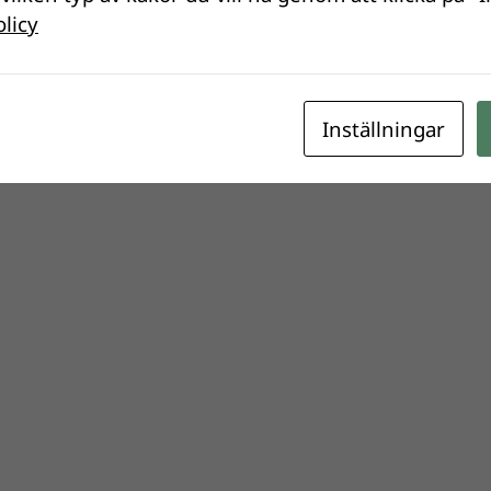
olicy
Inställningar