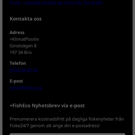
Finsk – svenskt projekt tar form för Torne älv!
Kontakta oss
Adress
+KlimatPositiv
Ginstvägen 8
197 34 Bro
Telefon
0702-08 80 30
E-post
info@fisheco.se
+FishEco Nyhetsbrev via e-post
Prenumerera kostnadsfritt på dagliga fiskenyheter från
Fiske24/7 genom att ange din e-postadress!