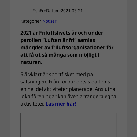
FishEco
Datum:
2021-03-21
Kategorier
Notiser
2021 är Friluftslivets år och under
parollen ”Luften är fri” samlas
mängder av friluftsorganisationer för
att få ut så många som möjligt i
naturen.
Självklart är sportfisket med på
satsningen. Från förbundets sida finns
en hel del aktiviteter planerade. Anslutna
lokalföreningar kan även arrangera egna
aktiviteter.
Läs mer här!