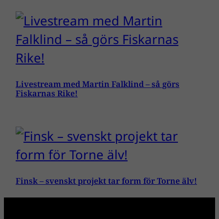
Livestream med Martin Falklind – så görs
Fiskarnas Rike!
Finsk – svenskt projekt tar form för Torne älv!