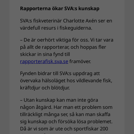
Rapporterna ökar SVA:s kunskap
SVA:s fiskveterinär Charlotte Axén ser en
värdefull resurs i fiskeguiderna.
– De är oerhört viktiga för oss. Vi tar vara
på allt de rapporterar, och hoppas fler
skickar in sina fynd till
rapporterafisk.sva.se
framöver.
Fynden bidrar till SVA:s uppdrag att
övervaka hälsoläget hos vildlevande fisk,
kräftdjur och blötdjur.
– Utan kunskap kan man inte göra
någon åtgärd. Har man ett problem som
tillräckligt många ser, så kan man skaffa
sig kunskap och försöka lösa problemet.
Då är vi som är ute och sportfiskar 200