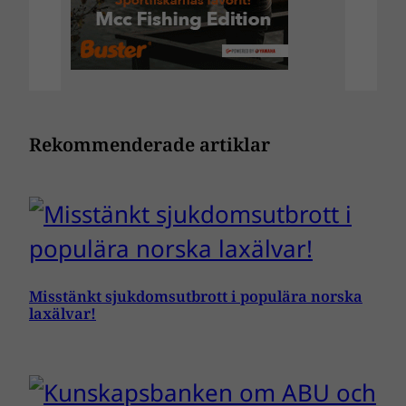
Rekommenderade artiklar
Misstänkt sjukdomsutbrott i populära norska
laxälvar!