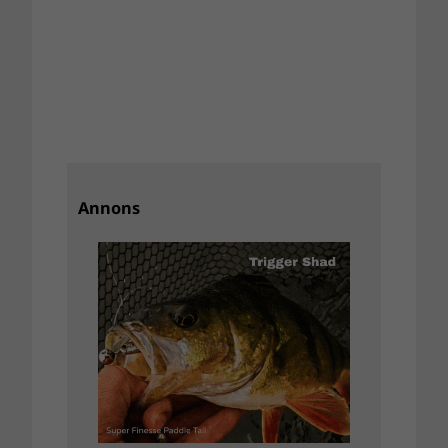
Annons