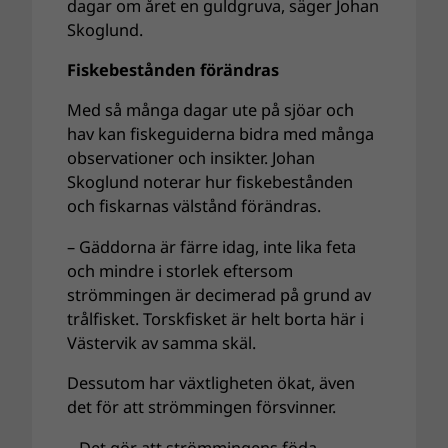
dagar om året en guldgruva, säger Johan
Skoglund.
Fiskebestånden förändras
Med så många dagar ute på sjöar och
hav kan fiskeguiderna bidra med många
observationer och insikter. Johan
Skoglund noterar hur fiskebestånden
och fiskarnas välstånd förändras.
– Gäddorna är färre idag, inte lika feta
och mindre i storlek eftersom
strömmingen är decimerad på grund av
trålfisket. Torskfisket är helt borta här i
Västervik av samma skäl.
Dessutom har växtligheten ökat, även
det för att strömmingen försvinner.
– Det gör att strömmingens föda