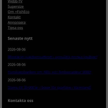
Webb-TV
Supersize
Om +FishEco
Kontakt
Annonsera
Tipsa oss
Senaste nytt
2026-08-06
Misstänkt sjukdomsutbrott i populära norska laxälvar!
2026-08-06
Kunskapsbanken om ABU och Ambassadeur 5000!
2026-08-06
Döms till 39 000 kr i böter för tjuvfiske i Värmland!
Kontakta oss