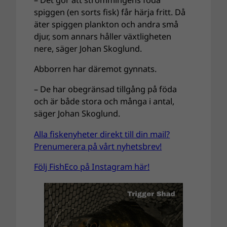
spiggen (en sorts fisk) får härja fritt. Då
äter spiggen plankton och andra små
djur, som annars håller växtligheten
nere, säger Johan Skoglund.
Abborren har däremot gynnats.
– De har obegränsad tillgång på föda
och är både stora och många i antal,
säger Johan Skoglund.
Alla fiskenyheter direkt till din mail?
Prenumerera på vårt nyhetsbrev!
Följ FishEco på Instagram här!