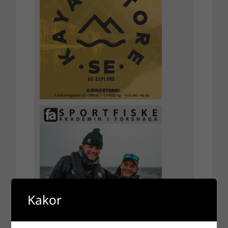
Kakor