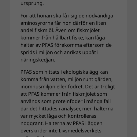
ursprung.
För att hönan ska få i sig de nödvändiga
aminosyrorna får hon därför en liten
andel fiskmjöl. Även om fiskmjölet
kommer från hållbart fiske, kan låga
halter av PFAS förekomma eftersom de
sprids i miljön och anrikas uppåt i
näringskedjan.
PFAS som hittats i ekologiska ägg kan
komma från vatten, miljön runt gården,
inomhusmiljön eller fodret. Det är troligt
att PFAS kommer från fiskmjölet som
används som proteinfoder i många fall
där det hittades i analyser, men halterna
var mycket låga och kontrolleras
noggrant. Halterna av PFAS i äggen
överskrider inte Livsmedelsverkets