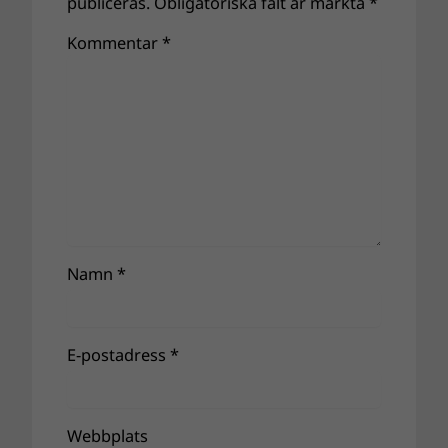
publiceras.
Obligatoriska fält är märkta
*
Kommentar
*
Namn
*
E-postadress
*
Webbplats