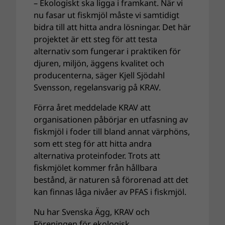
– Ekologiskt ska ligga i framkant. När vi
nu fasar ut fiskmjöl måste vi samtidigt
bidra till att hitta andra lösningar. Det här
projektet är ett steg för att testa
alternativ som fungerar i praktiken för
djuren, miljön, äggens kvalitet och
producenterna, säger Kjell Sjödahl
Svensson, regelansvarig på KRAV.
Förra året meddelade KRAV att
organisationen påbörjar en utfasning av
fiskmjöl i foder till bland annat värphöns,
som ett steg för att hitta andra
alternativa proteinfoder. Trots att
fiskmjölet kommer från hållbara
bestånd, är naturen så förorenad att det
kan finnas låga nivåer av PFAS i fiskmjöl.
Nu har Svenska Ägg, KRAV och
Föreningen för ekologisk