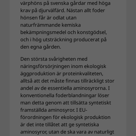
värphöns på svenska gårdar med höga
krav på djurvälfärd. Nästan allt foder
hönsen får är odlat utan
naturfrämmande kemiska
bekämpningsmedel och konstgödsel,
och i hög utsträckning producerat på
den egna gården.
Den största svårigheten med
näringsförsörjningen inom ekologisk
äggproduktion är proteinkvaliteten,
alltså att det måste finnas tillräckligt stor
andel av de essentiella aminosyrorna. I
konventionella foderblandningar löser
man detta genom att tillsätta syntetiskt
framställda aminosyror. I EU-
förordningen för ekologisk produktion
är det inte tillåtet att ge syntetiska
aminosyror, utan de ska vara av naturligt