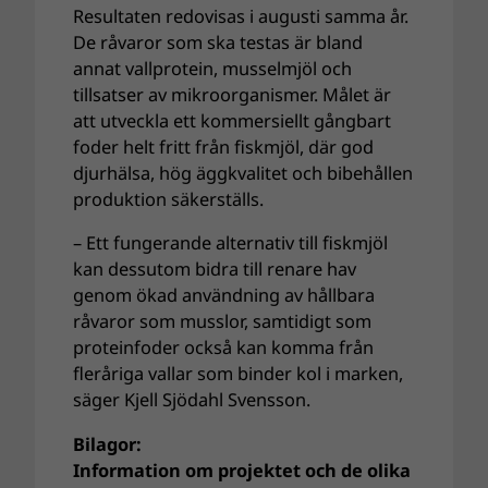
Resultaten redovisas i augusti samma år.
De råvaror som ska testas är bland
annat vallprotein, musselmjöl och
tillsatser av mikroorganismer. Målet är
att utveckla ett kommersiellt gångbart
foder helt fritt från fiskmjöl, där god
djurhälsa, hög äggkvalitet och bibehållen
produktion säkerställs.
– Ett fungerande alternativ till fiskmjöl
kan dessutom bidra till renare hav
genom ökad användning av hållbara
råvaror som musslor, samtidigt som
proteinfoder också kan komma från
fleråriga vallar som binder kol i marken,
säger Kjell Sjödahl Svensson.
Bilagor:
Information om projektet och de olika