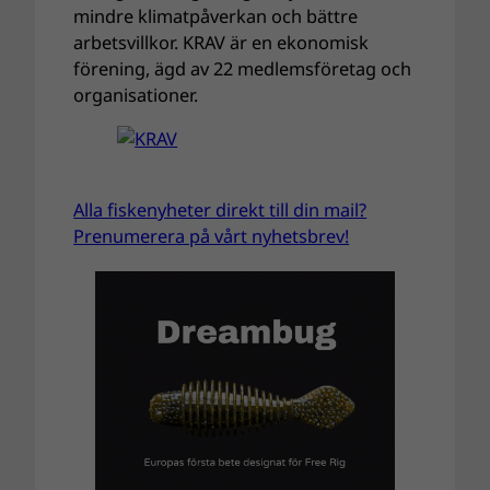
mindre klimatpåverkan och bättre
arbetsvillkor. KRAV är en ekonomisk
förening, ägd av 22 medlemsföretag och
organisationer.
Alla fiskenyheter direkt till din mail?
Prenumerera på vårt nyhetsbrev!