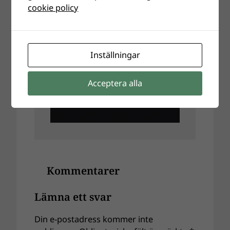
Annons
cookie policy
Inställningar
Acceptera alla
Kommentarer
Lämna ett svar
Din e-postadress kommer inte