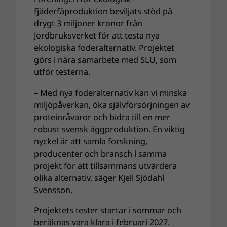
fjäderfäproduktion beviljats stöd på
drygt 3 miljoner kronor från
Jordbruksverket för att testa nya
ekologiska foderalternativ. Projektet
görs i nära samarbete med SLU, som
utför testerna.
– Med nya foderalternativ kan vi minska
miljöpåverkan, öka självförsörjningen av
proteinråvaror och bidra till en mer
robust svensk äggproduktion. En viktig
nyckel är att samla forskning,
producenter och bransch i samma
projekt för att tillsammans utvärdera
olika alternativ, säger Kjell Sjödahl
Svensson.
Projektets tester startar i sommar och
beräknas vara klara i februari 2027.