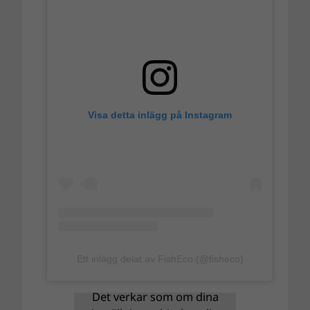
Visa detta inlägg på Instagram
Ett inlägg delat av FishEco (@fisheco)
Det verkar som om dina