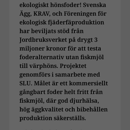
ekologiskt hönsfoder!
Svenska
Ägg, KRAV, och Föreningen för
ekologisk fjäderfäproduktion
har beviljats stöd från
Jordbruksverket på drygt 3
miljoner kronor för att testa
foderalternativ utan fiskmjöl
till värphöns. Projektet
genomförs i samarbete med
SLU. Målet är ett kommersiellt
gångbart foder helt fritt från
fiskmjöl, där god djurhälsa,
hög äggkvalitet och bibehållen
produktion säkerställs.