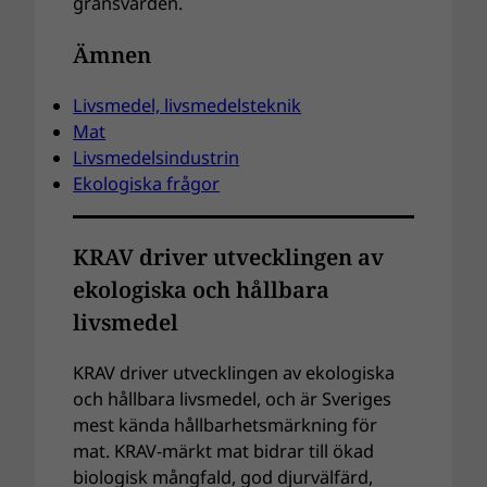
gränsvärden.
Ämnen
Livsmedel, livsmedelsteknik
Mat
Livsmedelsindustrin
Ekologiska frågor
KRAV driver utvecklingen av
ekologiska och hållbara
livsmedel
KRAV driver utvecklingen av ekologiska
och hållbara livsmedel, och är Sveriges
mest kända hållbarhetsmärkning för
mat. KRAV-märkt mat bidrar till ökad
biologisk mångfald, god djurvälfärd,