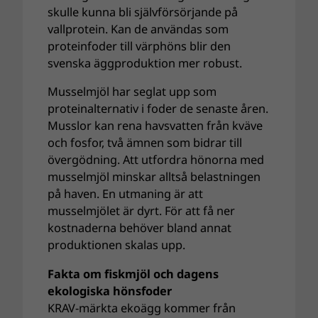
skulle kunna bli självförsörjande på
vallprotein. Kan de användas som
proteinfoder till värphöns blir den
svenska äggproduktion mer robust.
Musselmjöl har seglat upp som
proteinalternativ i foder de senaste åren.
Musslor kan rena havsvatten från kväve
och fosfor, två ämnen som bidrar till
övergödning. Att utfordra hönorna med
musselmjöl minskar alltså belastningen
på haven. En utmaning är att
musselmjölet är dyrt. För att få ner
kostnaderna behöver bland annat
produktionen skalas upp.
Fakta om fiskmjöl och dagens
ekologiska hönsfoder
KRAV-märkta ekoägg kommer från