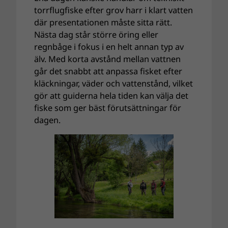
torrflugfiske efter grov harr i klart vatten
där presentationen måste sitta rätt.
Nästa dag står större öring eller
regnbåge i fokus i en helt annan typ av
älv. Med korta avstånd mellan vattnen
går det snabbt att anpassa fisket efter
kläckningar, väder och vattenstånd, vilket
gör att guiderna hela tiden kan välja det
fiske som ger bäst förutsättningar för
dagen.