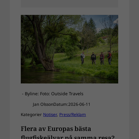
- Byline: Foto: Outside Travels
Jan Olsson
Datum:
2026-06-11
Kategorier
Notiser
, 
Press/Reklam
Flera av Europas bästa
flugfiskeälvar på samma resa?