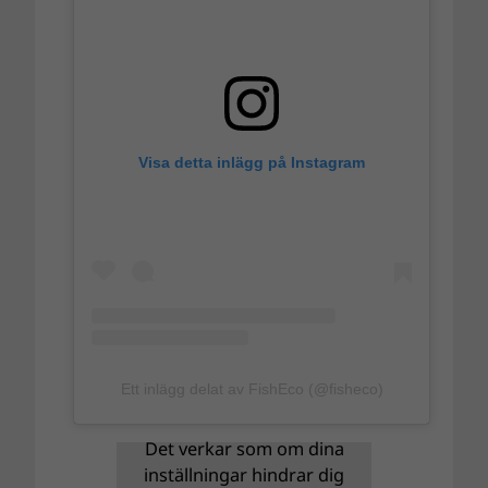
Visa detta inlägg på Instagram
Ett inlägg delat av FishEco (@fisheco)
Det verkar som om dina
inställningar hindrar dig