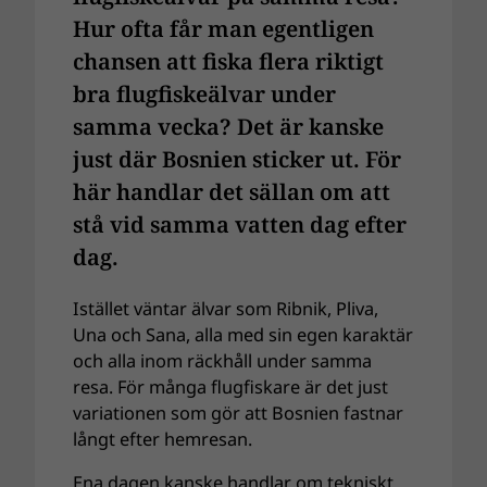
Hur ofta får man egentligen
chansen att fiska flera riktigt
bra flugfiskeälvar under
samma vecka? Det är kanske
just där Bosnien sticker ut. För
här handlar det sällan om att
stå vid samma vatten dag efter
dag.
Istället väntar älvar som Ribnik, Pliva,
Una och Sana, alla med sin egen karaktär
och alla inom räckhåll under samma
resa. För många flugfiskare är det just
variationen som gör att Bosnien fastnar
långt efter hemresan.
Ena dagen kanske handlar om tekniskt