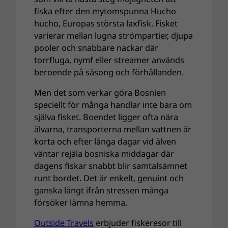
fiska efter den mytomspunna Hucho
hucho, Europas största laxfisk. Fisket
varierar mellan lugna strömpartier, djupa
pooler och snabbare nackar där
torrfluga, nymf eller streamer används
beroende på säsong och förhållanden.
Men det som verkar göra Bosnien
speciellt för många handlar inte bara om
själva fisket. Boendet ligger ofta nära
älvarna, transporterna mellan vattnen är
korta och efter långa dagar vid älven
väntar rejäla bosniska middagar där
dagens fiskar snabbt blir samtalsämnet
runt bordet. Det är enkelt, genuint och
ganska långt ifrån stressen många
försöker lämna hemma.
Outside Travels
erbjuder fiskeresor till