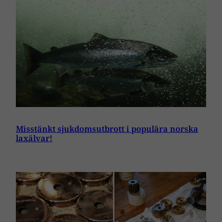
Misstänkt sjukdomsutbrott i populära norska
laxälvar!