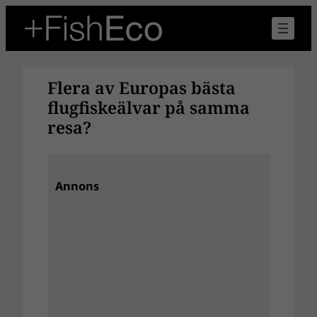
Hoppa
till
innehåll
Flera av Europas bästa
flugfiskeälvar på samma
resa?
Annons