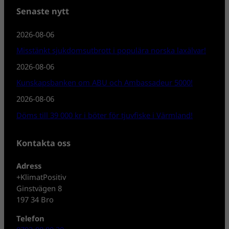
Senaste nytt
2026-08-06
Misstänkt sjukdomsutbrott i populära norska laxälvar!
2026-08-06
Kunskapsbanken om ABU och Ambassadeur 5000!
2026-08-06
Döms till 39 000 kr i böter för tjuvfiske i Värmland!
Kontakta oss
Adress
+KlimatPositiv
Ginstvägen 8
197 34 Bro
Telefon