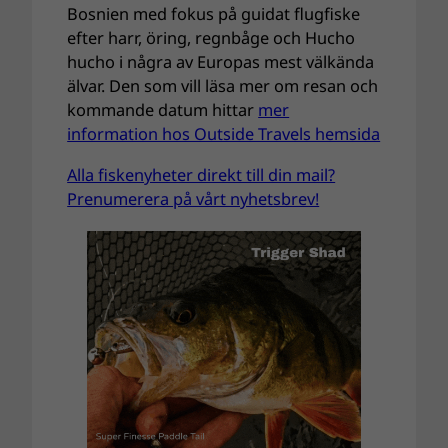
Bosnien med fokus på guidat flugfiske
efter harr, öring, regnbåge och Hucho
hucho i några av Europas mest välkända
älvar. Den som vill läsa mer om resan och
kommande datum hittar
mer
information hos Outside Travels hemsida
Alla fiskenyheter direkt till din mail?
Prenumerera på vårt nyhetsbrev!