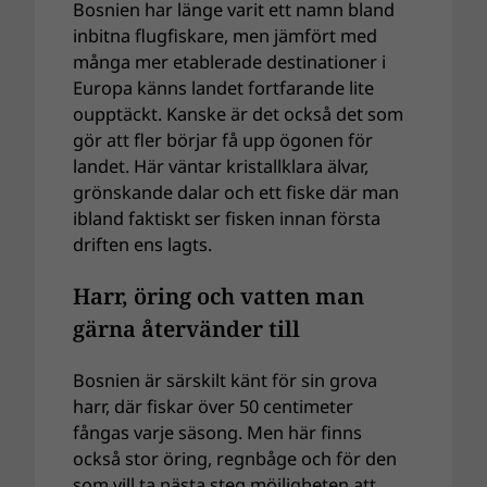
Bosnien har länge varit ett namn bland
inbitna flugfiskare, men jämfört med
många mer etablerade destinationer i
Europa känns landet fortfarande lite
oupptäckt. Kanske är det också det som
gör att fler börjar få upp ögonen för
landet. Här väntar kristallklara älvar,
grönskande dalar och ett fiske där man
ibland faktiskt ser fisken innan första
driften ens lagts.
Harr, öring och vatten man
gärna återvänder till
Bosnien är särskilt känt för sin grova
harr, där fiskar över 50 centimeter
fångas varje säsong. Men här finns
också stor öring, regnbåge och för den
som vill ta nästa steg möjligheten att