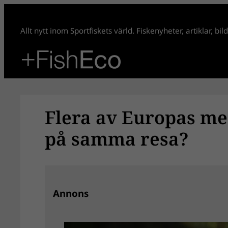
Hoppa
till
Allt nytt inom Sportfiskets värld. Fiskenyheter, artiklar, bi
innehåll
Flera av Europas me
på samma resa?
Annons