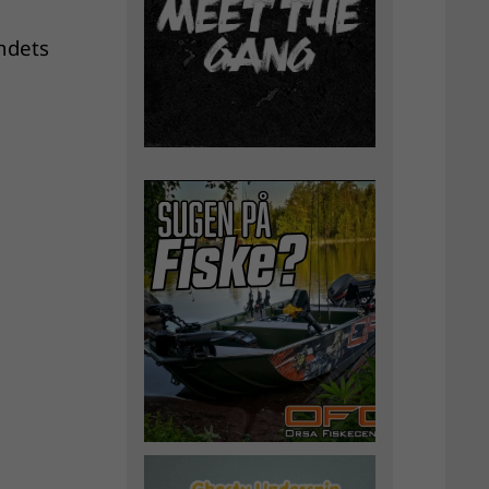
andets