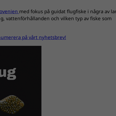
Slovenien
med fokus på guidat flugfiske i några av l
ng, vattenförhållanden och vilken typ av fiske som
renumerera på vårt nyhetsbrev!