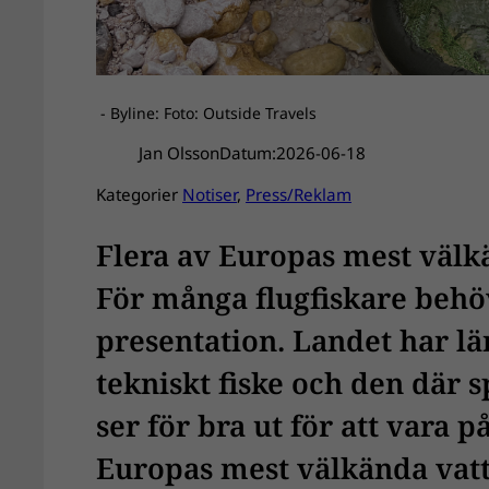
- Byline: Foto: Outside Travels
Jan Olsson
Datum:
2026-06-18
Kategorier
Notiser
, 
Press/Reklam
Flera av Europas mest välk
För många flugfiskare behö
presentation. Landet har lä
tekniskt fiske och den där s
ser för bra ut för att vara p
Europas mest välkända vatt