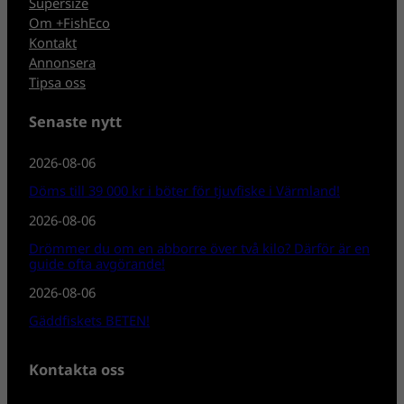
Supersize
Om +FishEco
Kontakt
Annonsera
Tipsa oss
Senaste nytt
2026-08-06
Döms till 39 000 kr i böter för tjuvfiske i Värmland!
2026-08-06
Drömmer du om en abborre över två kilo? Därför är en
guide ofta avgörande!
2026-08-06
Gäddfiskets BETEN!
Kontakta oss