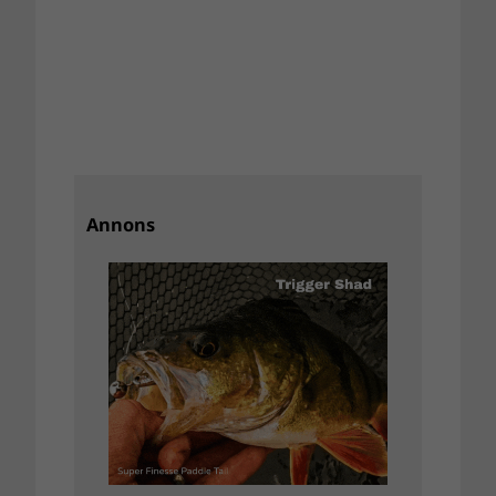
Annons