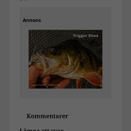
Annons
Kommentarer
Lämna ett svar