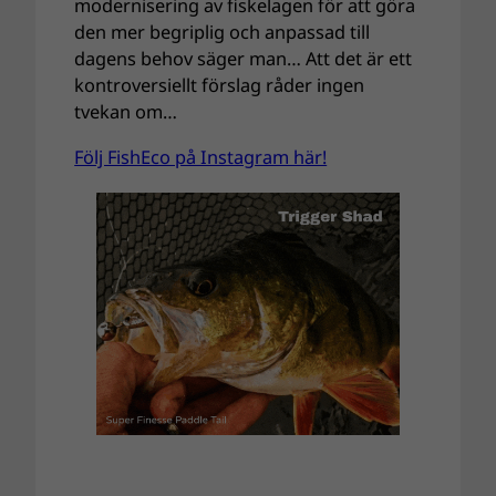
modernisering av fiskelagen för att göra
den mer begriplig och anpassad till
dagens behov säger man… Att det är ett
kontroversiellt förslag råder ingen
tvekan om…
Följ FishEco på Instagram här!