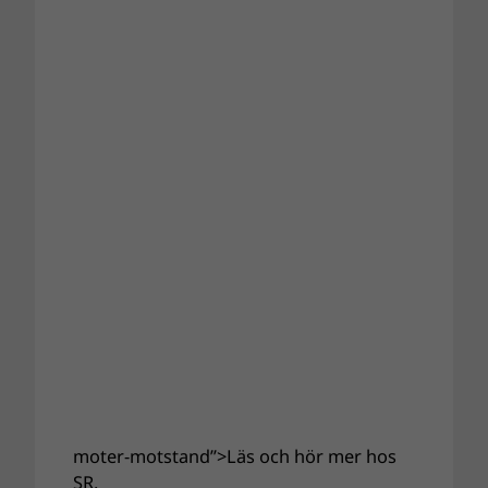
moter-motstand”>Läs och hör mer hos
SR.