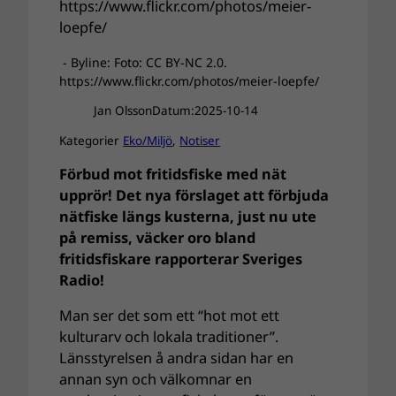
- Byline: Foto: CC BY-NC 2.0.
https://www.flickr.com/photos/meier-loepfe/
Jan Olsson
Datum:
2025-10-14
Kategorier
Eko/Miljö
, 
Notiser
Förbud mot fritidsfiske med nät
upprör! Det nya förslaget att förbjuda
nätfiske längs kusterna, just nu ute
på remiss, väcker oro bland
fritidsfiskare rapporterar Sveriges
Radio!
Man ser det som ett “hot mot ett
kulturarv och lokala traditioner”.
Länsstyrelsen å andra sidan har en
annan syn och välkomnar en