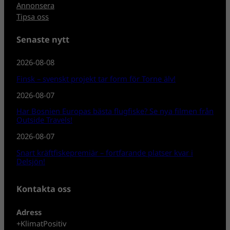
Annonsera
Tipsa oss
Senaste nytt
2026-08-08
Finsk – svenskt projekt tar form för Torne älv!
2026-08-07
Har Bosnien Europas bästa flugfiske? Se nya filmen från
Outside Travels!
2026-08-07
Snart kräftfiskepremiär – fortfarande platser kvar i
Delsjön!
Kontakta oss
Adress
+KlimatPositiv