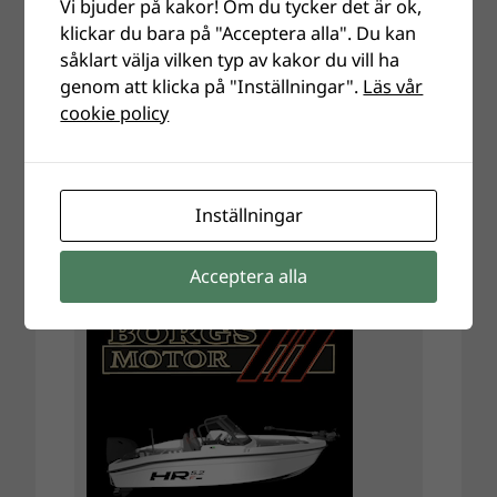
Vi bjuder på kakor! Om du tycker det är ok,
klickar du bara på "Acceptera alla". Du kan
såklart välja vilken typ av kakor du vill ha
genom att klicka på "Inställningar".
Läs vår
cookie policy
Inställningar
Acceptera alla