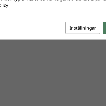
olicy
Inställningar