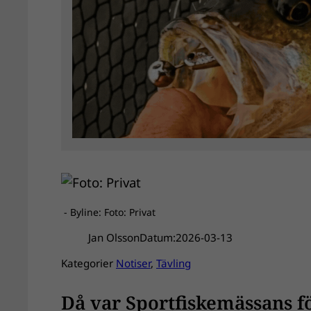
- Byline: Foto: Privat
Jan Olsson
Datum:
2026-03-13
Kategorier
Notiser
, 
Tävling
Då var Sportfiskemässans f