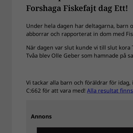
Forshaga Fiskefajt dag Ett!
Under hela dagen har deltagarna, barn oc
abborrar och rapporterat in dom med Fi
När dagen var slut kunde vi till slut ko
Tvåa blev Olle Geber som hamnade på sa
Vi tackar alla barn och föräldrar för idag
C:662 för att vara med!
Alla resultat finns
Annons