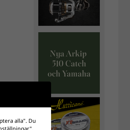
ptera alla". Du
nställningar".