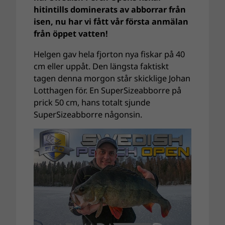
hitintills dominerats av abborrar från
isen, nu har vi fått vår första anmälan
från öppet vatten!
Helgen gav hela fjorton nya fiskar på 40
cm eller uppåt. Den längsta faktiskt
tagen denna morgon står skicklige Johan
Lotthagen för. En SuperSizeabborre på
prick 50 cm, hans totalt sjunde
SuperSizeabborre någonsin.