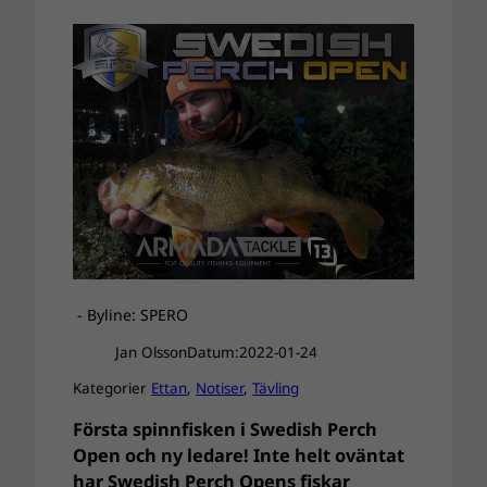
- Byline: SPERO
Jan Olsson
Datum:
2022-01-24
Kategorier
Ettan
, 
Notiser
, 
Tävling
Första spinnfisken i Swedish Perch
Open och ny ledare! Inte helt oväntat
har Swedish Perch Opens fiskar