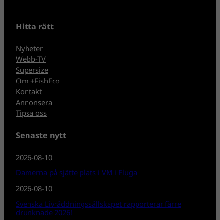
Hitta rätt
Nyheter
Webb-TV
Supersize
Om +FishEco
Kontakt
Annonsera
Tipsa oss
Senaste nytt
2026-08-10
Damerna på sjätte plats i VM i Fluga!
2026-08-10
Svenska Livräddningssällskapet rapporterar färre
drunknade 2026!