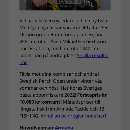
Vi har också en ny ledare och en ny tvåa.
Med fyra nya fiskar varav en 49:a tar Per
Olsson greppet om förstaplatsen, fina
455 cm totalt. Även Mikael Herbertsson
har fiskat bra, med nu totalt 440 cm
ligger han på andra plats!
Se alla resultat
här.
Tävla mot dina kompisar och andra i
Swedish Perch Open under vinter, vår,
sommar och höst! Här koras Sveriges
bästa abborrfiskare 2022!
Förstapris är
10.000 kr kontant!
Månadspriser till
längsta fisk från Armada Tackle och 13
FISHING!
Anmälan och regler finns här!
Huvudsponsor
Armada