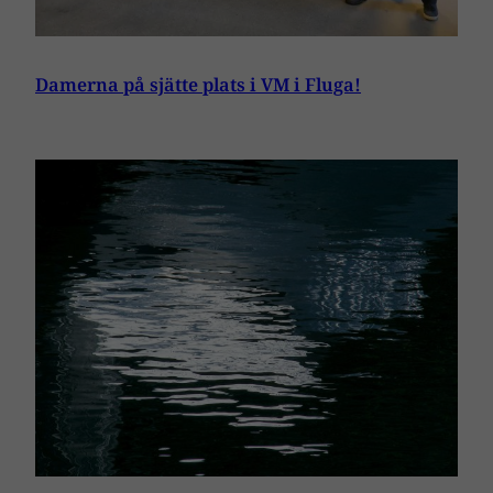
Damerna på sjätte plats i VM i Fluga!