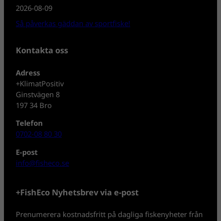
2026-08-09
Så påverkas gäddan av sportfiske!
Kontakta oss
Adress
+KlimatPositiv
Ginstvägen 8
197 34 Bro
Telefon
0702-08 80 30
E-post
info@fisheco.se
+FishEco Nyhetsbrev via e-post
Prenumerera kostnadsfritt på dagliga fiskenyheter från