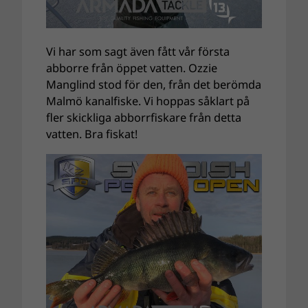
Vi har som sagt även fått vår första
abborre från öppet vatten. Ozzie
Manglind stod för den, från det berömda
Malmö kanalfiske. Vi hoppas såklart på
fler skickliga abborrfiskare från detta
vatten. Bra fiskat!