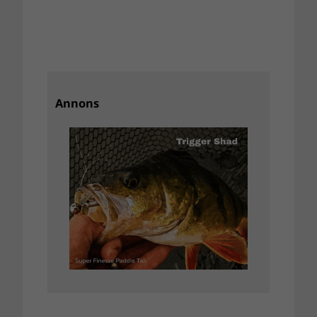
Annons