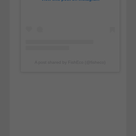
A post shared by FishEco (@fisheco)