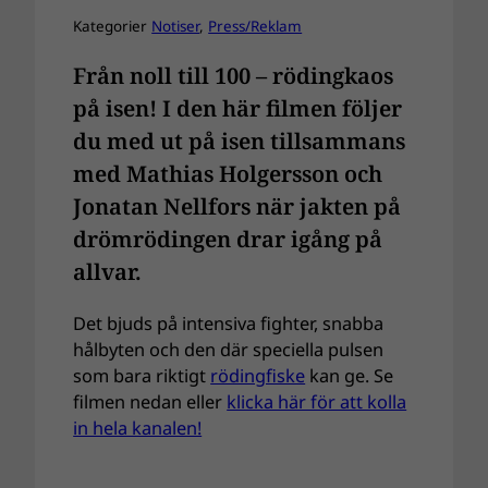
Kategorier
Notiser
, 
Press/Reklam
Från noll till 100 – rödingkaos
på isen!
I den här filmen följer
du med ut på isen tillsammans
med Mathias Holgersson och
Jonatan Nellfors när jakten på
drömrödingen drar igång på
allvar.
Det bjuds på intensiva fighter, snabba
hålbyten och den där speciella pulsen
som bara riktigt
rödingfiske
kan ge. Se
filmen nedan eller
klicka här för att kolla
in hela kanalen!