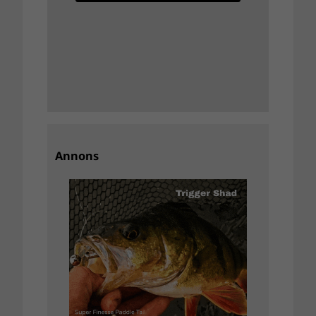
Annons