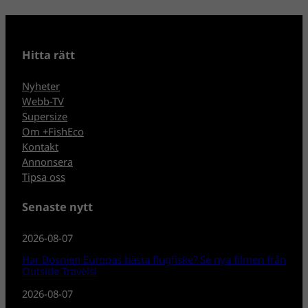
Hitta rätt
Nyheter
Webb-TV
Supersize
Om +FishEco
Kontakt
Annonsera
Tipsa oss
Senaste nytt
2026-08-07
Har Bosnien Europas bästa flugfiske? Se nya filmen från
Outside Travels!
2026-08-07