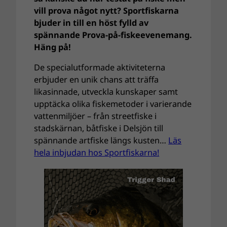
vill prova något nytt? Sportfiskarna
bjuder in till en höst fylld av
spännande Prova-på-fiskeevenemang.
Häng på!
De specialutformade aktiviteterna
erbjuder en unik chans att träffa
likasinnade, utveckla kunskaper samt
upptäcka olika fiskemetoder i varierande
vattenmiljöer – från streetfiske i
stadskärnan, båtfiske i Delsjön till
spännande artfiske längs kusten…
Läs
hela inbjudan hos Sportfiskarna!