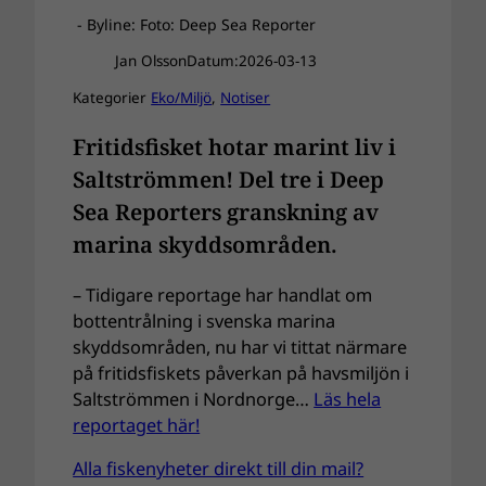
- Byline: Foto: Deep Sea Reporter
Jan Olsson
Datum:
2026-03-13
Kategorier
Eko/Miljö
, 
Notiser
Fritidsfisket hotar marint liv i
Saltströmmen! Del tre i Deep
Sea Reporters granskning av
marina skyddsområden.
– Tidigare reportage har handlat om
bottentrålning i svenska marina
skyddsområden, nu har vi tittat närmare
på fritidsfiskets påverkan på havsmiljön i
Saltströmmen i Nordnorge…
Läs hela
reportaget här!
Alla fiskenyheter direkt till din mail?