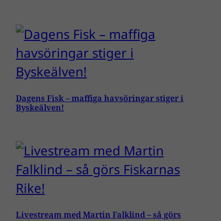
Dagens Fisk – maffiga havsöringar stiger i
Byskeälven!
Livestream med Martin Falklind – så görs