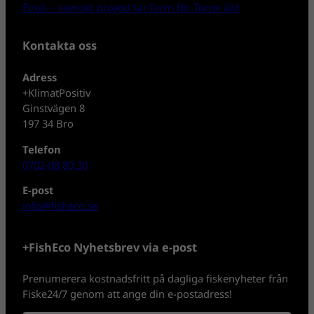
Finsk – svenskt projekt tar form för Torne älv!
Kontakta oss
Adress
+KlimatPositiv
Ginstvägen 8
197 34 Bro
Telefon
0702-08 80 30
E-post
info@fisheco.se
+FishEco Nyhetsbrev via e-post
Prenumerera kostnadsfritt på dagliga fiskenyheter från
Fiske24/7 genom att ange din e-postadress!