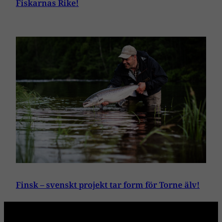
Fiskarnas Rike!
Finsk – svenskt projekt tar form för Torne älv!