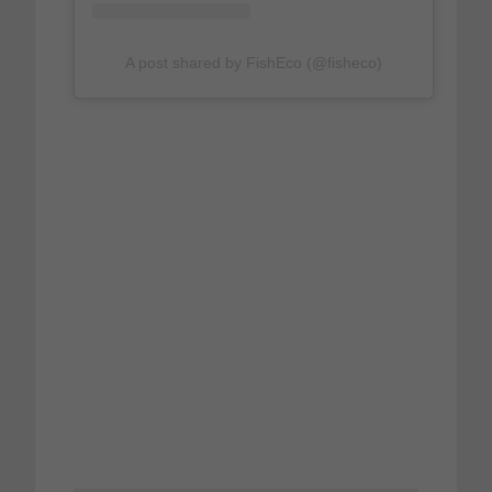
A post shared by FishEco (@fisheco)