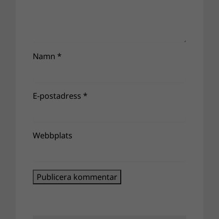
Namn
*
E-postadress
*
Webbplats