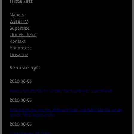
Hitta rätt
Nyheter
Webb-TV
Supersize
Om +FishEco
Kontakt
Annonsera
Tipsa oss
Senaste nytt
2026-08-06
Döms till 39 000 kr i böter för tjuvfiske i Värmland!
2026-08-06
Drömmer du om en abborre över två kilo? Därför är en
guide ofta avgörande!
2026-08-06
Gäddfiskets BETEN!