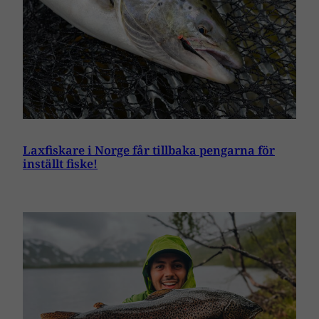
Laxfiskare i Norge får tillbaka pengarna för
inställt fiske!