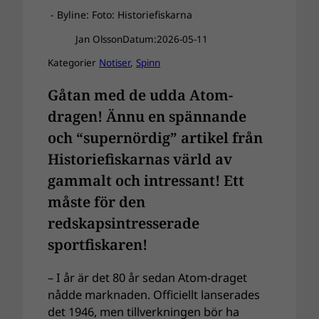
- Byline: Foto: Historiefiskarna
Jan Olsson
Datum:
2026-05-11
Kategorier
Notiser
, 
Spinn
Gåtan med de udda Atom-
dragen! Ännu en spännande
och “supernördig” artikel från
Historiefiskarnas värld av
gammalt och intressant! Ett
måste för den
redskapsintresserade
sportfiskaren!
– I år är det 80 år sedan Atom-draget
nådde marknaden. Officiellt lanserades
det 1946, men tillverkningen bör ha