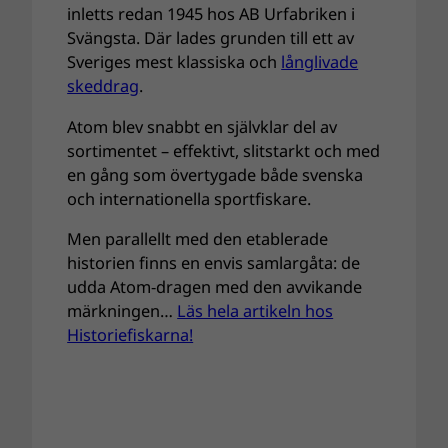
inletts redan 1945 hos AB Urfabriken i
Svängsta. Där lades grunden till ett av
Sveriges mest klassiska och
långlivade
skeddrag
.
Atom blev snabbt en självklar del av
sortimentet – effektivt, slitstarkt och med
en gång som övertygade både svenska
och internationella sportfiskare.
Men parallellt med den etablerade
historien finns en envis samlargåta: de
udda Atom-dragen med den avvikande
märkningen…
Läs hela artikeln hos
Historiefiskarna!