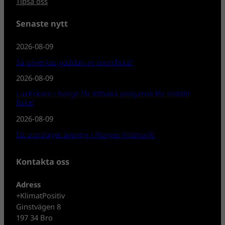
Tipsa oss
Senaste nytt
2026-08-09
Så påverkas gäddan av sportfiske!
2026-08-09
Laxfiskare i Norge får tillbaka pengarna för inställt
fiske!
2026-08-09
Ett storslaget äventyr i Norges Vildmark!
Kontakta oss
Adress
+KlimatPositiv
Ginstvägen 8
197 34 Bro