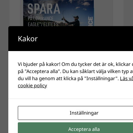
Kakor
Vi bjuder på kakor! Om du tycker det är ok, klickar
på "Acceptera alla". Du kan såklart välja vilken typ 
du vill ha genom att klicka på "Inställningar".
Läs v
cookie policy
Inställningar
Acceptera alla