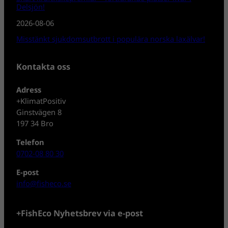
Delsjön!
2026-08-06
Misstänkt sjukdomsutbrott i populära norska laxälvar!
Kontakta oss
Adress
+KlimatPositiv
Ginstvägen 8
197 34 Bro
Telefon
0702-08 80 30
E-post
info@fisheco.se
+FishEco Nyhetsbrev via e-post