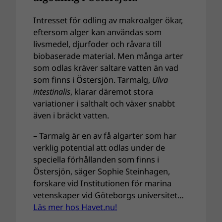
Intresset för odling av makroalger ökar,
eftersom alger kan användas som
livsmedel, djurfoder och råvara till
biobaserade material. Men många arter
som odlas kräver saltare vatten än vad
som finns i Östersjön. Tarmalg,
Ulva
intestinalis
, klarar däremot stora
variationer i salthalt och växer snabbt
även i bräckt vatten.
– Tarmalg är en av få algarter som har
verklig potential att odlas under de
speciella förhållanden som finns i
Östersjön, säger Sophie Steinhagen,
forskare vid Institutionen för marina
vetenskaper vid Göteborgs universitet…
Läs mer hos Havet.nu!