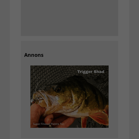
Annons