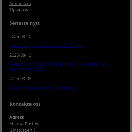
Annonsera
Tipsa oss
Senaste nytt
2026-08-10
Damerna på sjätte plats i VM i Fluga!
2026-08-10
Svenska Livräddningssällskapet rapporterar färre
drunknade 2026!
2026-08-09
Så påverkas gäddan av sportfiske!
Kontakta oss
Adress
+KlimatPositiv
Ginstvägen 8