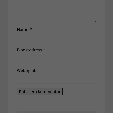
Namn
*
E-postadress
*
Webbplats