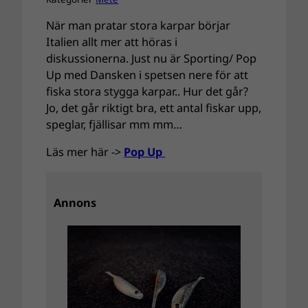
När man pratar stora karpar börjar
Italien allt mer att höras i
diskussionerna. Just nu är Sporting/ Pop
Up med Dansken i spetsen nere för att
fiska stora stygga karpar.. Hur det går?
Jo, det går riktigt bra, ett antal fiskar upp,
speglar, fjällisar mm mm…
Läs mer här ->
Pop Up
Annons