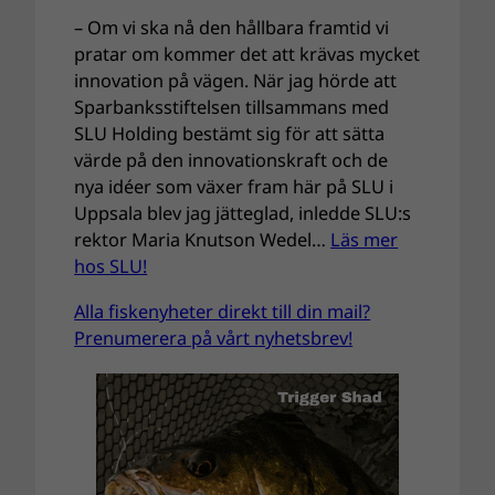
– Om vi ska nå den hållbara framtid vi
pratar om kommer det att krävas mycket
innovation på vägen. När jag hörde att
Sparbanksstiftelsen tillsammans med
SLU Holding bestämt sig för att sätta
värde på den innovationskraft och de
nya idéer som växer fram här på SLU i
Uppsala blev jag jätteglad, inledde SLU:s
rektor Maria Knutson Wedel…
Läs mer
hos SLU!
Alla fiskenyheter direkt till din mail?
Prenumerera på vårt nyhetsbrev!