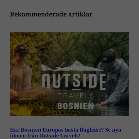
Rekommenderade artiklar
Har Bosnien Europas bästa flugfiske? Se nya
filmen från Outside Travels!