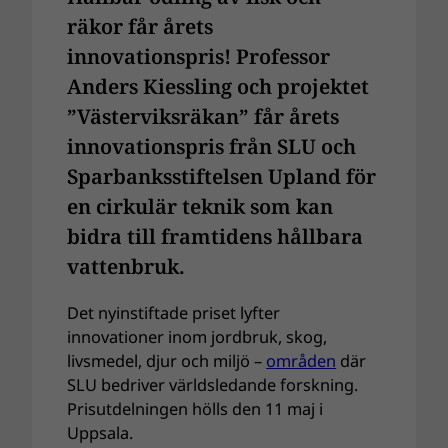
räkor får årets
innovationspris! Professor
Anders Kiessling och projektet
”Västerviksräkan” får årets
innovationspris från SLU och
Sparbanksstiftelsen Upland för
en cirkulär teknik som kan
bidra till framtidens hållbara
vattenbruk.
Det nyinstiftade priset lyfter
innovationer inom jordbruk, skog,
livsmedel, djur och miljö –
områden
där
SLU bedriver världsledande forskning.
Prisutdelningen hölls den 11 maj i
Uppsala.