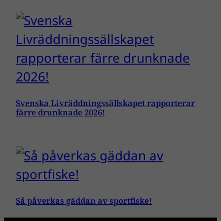
Svenska Livräddningssällskapet rapporterar
färre drunknade 2026!
Så påverkas gäddan av sportfiske!