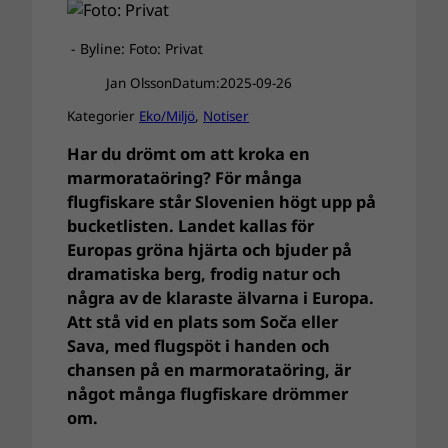
- Byline: Foto: Privat
Jan Olsson
Datum:
2025-09-26
Kategorier
Eko/Miljö
, 
Notiser
Har du drömt om att kroka en
marmorataöring? För många
flugfiskare står Slovenien högt upp på
bucketlisten. Landet kallas för
Europas gröna hjärta och bjuder på
dramatiska berg, frodig natur och
några av de klaraste älvarna i Europa.
Att stå vid en plats som Soča eller
Sava, med flugspöt i handen och
chansen på en marmorataöring, är
något många flugfiskare drömmer
om.