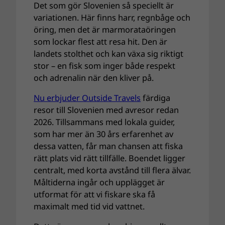
Det som gör Slovenien så speciellt är
variationen. Här finns harr, regnbåge och
öring, men det är marmorataöringen
som lockar flest att resa hit. Den är
landets stolthet och kan växa sig riktigt
stor – en fisk som inger både respekt
och adrenalin när den kliver på.
Nu erbjuder Outside Travels
färdiga
resor till Slovenien med avresor redan
2026. Tillsammans med lokala guider,
som har mer än 30 års erfarenhet av
dessa vatten, får man chansen att fiska
rätt plats vid rätt tillfälle. Boendet ligger
centralt, med korta avstånd till flera älvar.
Måltiderna ingår och upplägget är
utformat för att vi fiskare ska få
maximalt med tid vid vattnet.