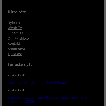
Hitta rätt
Nyheter
Webb-TV
Supersize
Om +FishEco
Kontakt
Annonsera
Tipsa oss
Senaste nytt
2026-08-10
Damerna på sjätte plats i VM i Fluga!
2026-08-10
Svenska Livräddningssällskapet rapporterar färre
drunknade 2026!