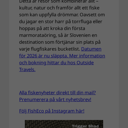
Detta är resor som kombinerar allt –
kultur, natur och framför allt ett fiske
som kan uppfylla drömmar. Oavsett om
du jagar en stor harr på torrfluga eller
hoppas på att kroka din första
marmorataöring, så är Slovenien en
destination som förtjänar sin plats på
varje flugfiskares bucketlist.
Datumen
för 2026 är nu släppta. Mer information
och bokning hittar du hos Outside
Travels.
Alla fiskenyheter direkt till din mail?
Prenumerera på vårt nyhetsbrev!
Följ FishEco på Instagram här!