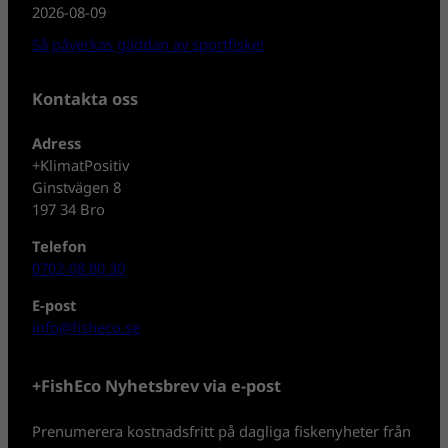
2026-08-09
Så påverkas gäddan av sportfiske!
Kontakta oss
Adress
+KlimatPositiv
Ginstvägen 8
197 34 Bro
Telefon
0702-08 80 30
E-post
info@fisheco.se
+FishEco Nyhetsbrev via e-post
Prenumerera kostnadsfritt på dagliga fiskenyheter från