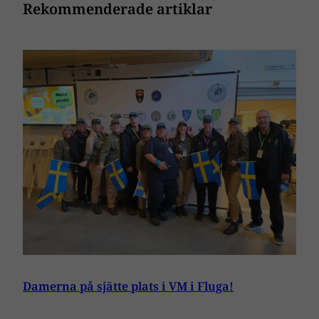
Rekommenderade artiklar
Damerna på sjätte plats i VM i Fluga!