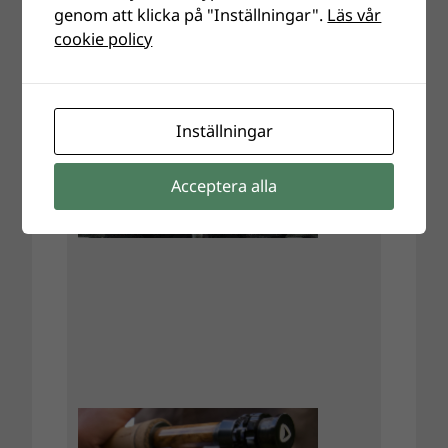
genom att klicka på "Inställningar".
Läs vår
cookie policy
Inställningar
Acceptera alla