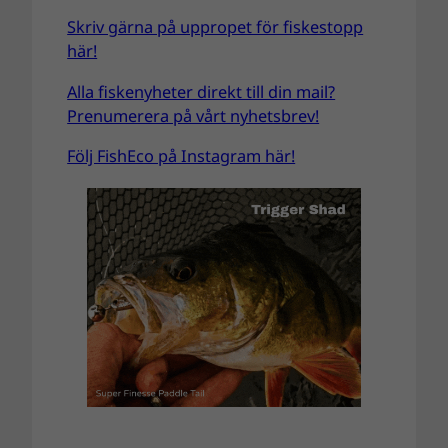
Skriv gärna på uppropet för fiskestopp
här!
Alla fiskenyheter direkt till din mail?
Prenumerera på vårt nyhetsbrev!
Följ FishEco på Instagram här!