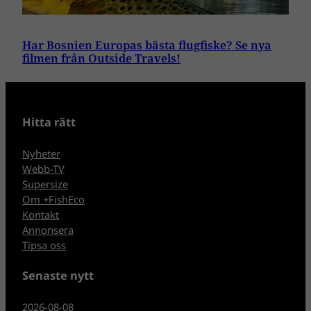
Har Bosnien Europas bästa flugfiske? Se nya
filmen från Outside Travels!
Hitta rätt
Nyheter
Webb-TV
Supersize
Om +FishEco
Kontakt
Annonsera
Tipsa oss
Senaste nytt
2026-08-08