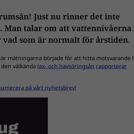
rrumsån! Just nu rinner det inte
 Man talar om att vattennivåerna 
vad som är normalt för årstiden.
 när mätningarna började för att hitta motsvarande 
 i den välkända
lax- och havsöringsån
rapporterar
renumerera på vårt nyhetsbrev!