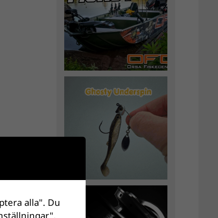
ptera alla". Du
nställningar".