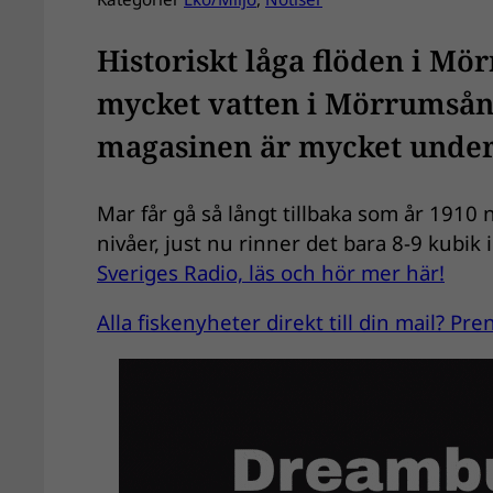
Historiskt låga flöden i Mö
mycket vatten i Mörrumsån.
magasinen är mycket under 
Mar får gå så långt tillbaka som år 1910
nivåer, just nu rinner det bara 8-9 kubik
Sveriges Radio, läs och hör mer här!
Alla fiskenyheter direkt till din mail? P