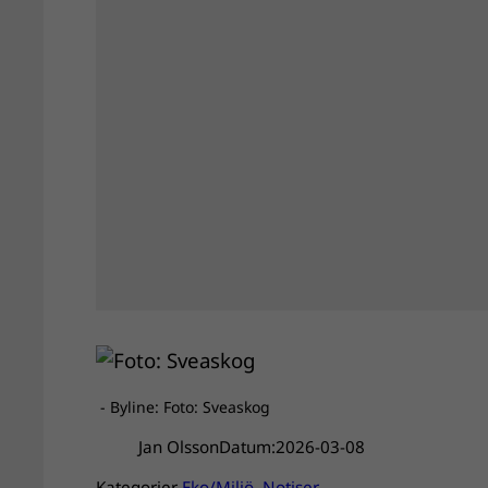
- Byline: Foto: Sveaskog
Jan Olsson
Datum:
2026-03-08
Kategorier
Eko/Miljö
, 
Notiser