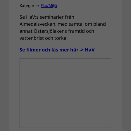
Kategorier
Eko/Miljö
Se HaV:s seminarier från
Almedalsveckan, med samtal om bland
annat Östersjölaxens framtid och
vattenbrist och torka.
Se filmer och läs mer här -> HaV