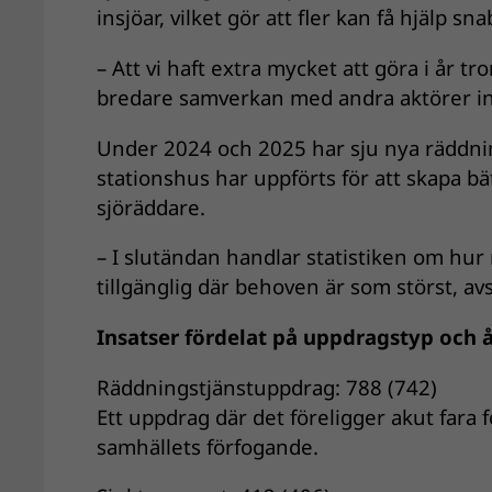
insjöar, vilket gör att fler kan få hjälp sn
– Att vi haft extra mycket att göra i år 
bredare samverkan med andra aktörer in
Under 2024 och 2025 har sju nya räddning
stationshus har uppförts för att skapa bät
sjöräddare.
– I slutändan handlar statistiken om hu
tillgänglig där behoven är som störst, av
Insatser fördelat på uppdragstyp och 
Räddningstjänstuppdrag: 788 (742)
Ett uppdrag där det föreligger akut fara fö
samhällets förfogande.