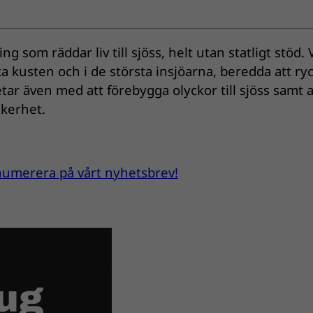
g som räddar liv till sjöss, helt utan statligt stöd. V
ka kusten och i de största insjöarna, beredda att ry
betar även med att förebygga olyckor till sjöss samt a
äkerhet.
renumerera på vårt nyhetsbrev!