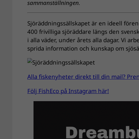
sammanställningen.
Sjöräddningssällskapet är en ideell förenin
400 frivilliga sjöräddare längs den svens
i alla väder, under årets alla dagar. Vi ar
sprida information och kunskap om sjös
Alla fiskenyheter direkt till din mail? P
Följ FishEco på Instagram här!