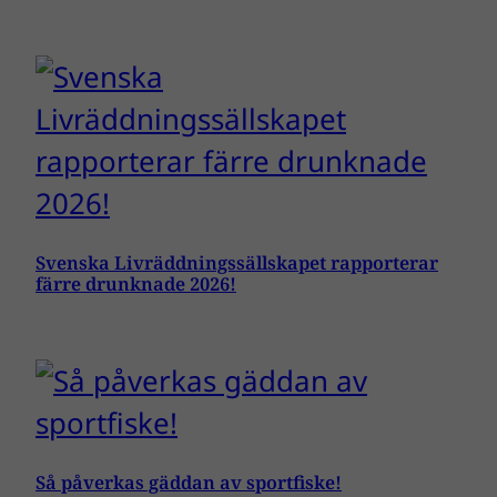
Svenska Livräddningssällskapet rapporterar
färre drunknade 2026!
Så påverkas gäddan av sportfiske!