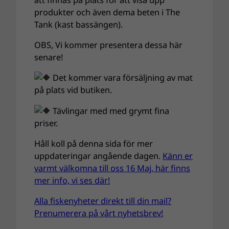
produkter och även dema beten i The
Tank (kast bassängen).
OBS, Vi kommer presentera dessa här
senare!
Det kommer vara försäljning av mat
på plats vid butiken.
Tävlingar med med grymt fina
priser.
Håll koll på denna sida för mer
uppdateringar angående dagen.
Känn er
varmt välkomna till oss 16 Maj, här finns
mer info, vi ses där!
Alla fiskenyheter direkt till din mail?
Prenumerera på vårt nyhetsbrev!