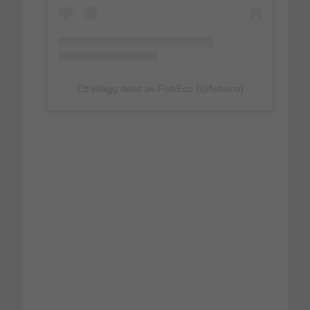
Ett inlägg delat av FishEco (@fisheco)