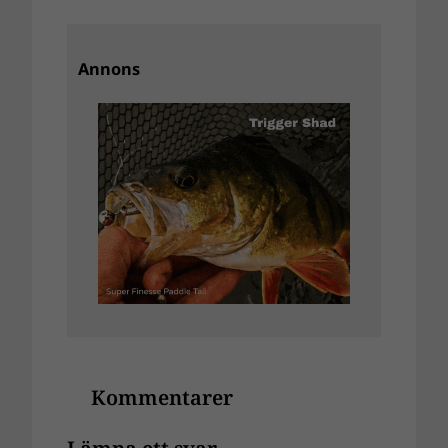
Annons
Kommentarer
Lämna ett svar