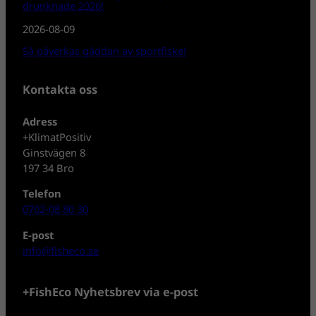
drunknade 2026!
2026-08-09
Så påverkas gäddan av sportfiske!
Kontakta oss
Adress
+KlimatPositiv
Ginstvägen 8
197 34 Bro
Telefon
0702-08 80 30
E-post
info@fisheco.se
+FishEco Nyhetsbrev via e-post