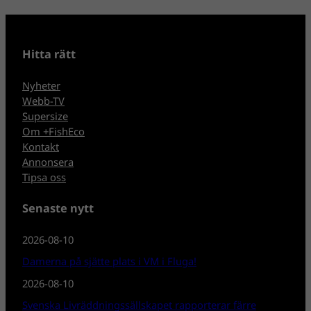
Hitta rätt
Nyheter
Webb-TV
Supersize
Om +FishEco
Kontakt
Annonsera
Tipsa oss
Senaste nytt
2026-08-10
Damerna på sjätte plats i VM i Fluga!
2026-08-10
Svenska Livräddningssällskapet rapporterar färre