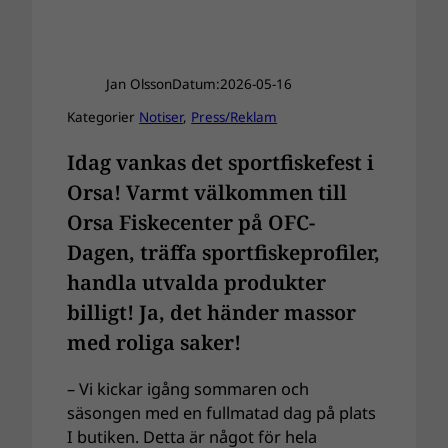
Jan Olsson
Datum:
2026-05-16
Kategorier
Notiser
, 
Press/Reklam
Idag vankas det sportfiskefest i
Orsa! Varmt välkommen till
Orsa Fiskecenter på OFC-
Dagen, träffa sportfiskeprofiler,
handla utvalda produkter
billigt! Ja, det händer massor
med roliga saker!
– Vi kickar igång sommaren och
säsongen med en fullmatad dag på plats
I butiken. Detta är något för hela