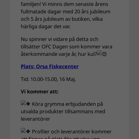
familjen! Vi minns dem senaste årens
fullmatade dagar med 20 års jubileum
och 5 års jubileum av butiken, vilka
härliga dagar det var.
Nu spinner vi vidare på detta och
tillsätter OFC Dagen som kommer vara
återkommande varje år, hur kul?
Plats: Orsa Fiskecenter
Tid: 10.00-15.00, 16 Maj.
Vi kommer att:
Köra grymma erbjudanden på
utvalda produkter tillsammans med
leverantörer
Profiler och leverantörer kommer
att finnas på plats för att visa upp