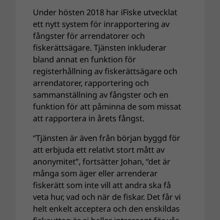
Under hösten 2018 har iFiske utvecklat
ett nytt system för inrapportering av
fångster för arrendatorer och
fiskerättsägare. Tjänsten inkluderar
bland annat en funktion för
registerhållning av fiskerättsägare och
arrendatorer, rapportering och
sammanställning av fångster och en
funktion för att påminna de som missat
att rapportera in årets fångst.
“Tjänsten är även från början byggd för
att erbjuda ett relativt stort mått av
anonymitet”, fortsätter Johan, “det är
många som äger eller arrenderar
fiskerätt som inte vill att andra ska få
veta hur, vad och när de fiskar. Det får vi
helt enkelt acceptera och den enskildas