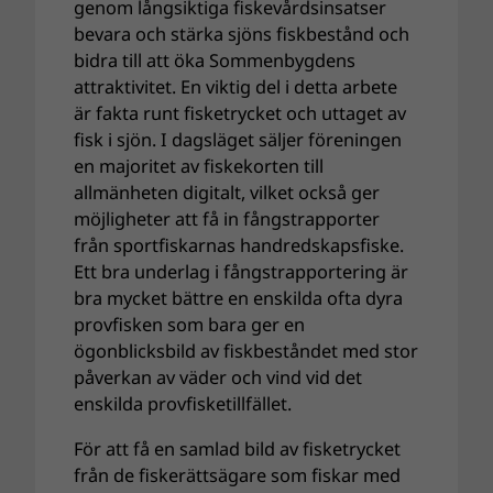
genom långsiktiga fiskevårdsinsatser
bevara och stärka sjöns fiskbestånd och
bidra till att öka Sommenbygdens
attraktivitet. En viktig del i detta arbete
är fakta runt fisketrycket och uttaget av
fisk i sjön. I dagsläget säljer föreningen
en majoritet av fiskekorten till
allmänheten digitalt, vilket också ger
möjligheter att få in fångstrapporter
från sportfiskarnas handredskapsfiske.
Ett bra underlag i fångstrapportering är
bra mycket bättre en enskilda ofta dyra
provfisken som bara ger en
ögonblicksbild av fiskbeståndet med stor
påverkan av väder och vind vid det
enskilda provfisketillfället.
För att få en samlad bild av fisketrycket
från de fiskerättsägare som fiskar med