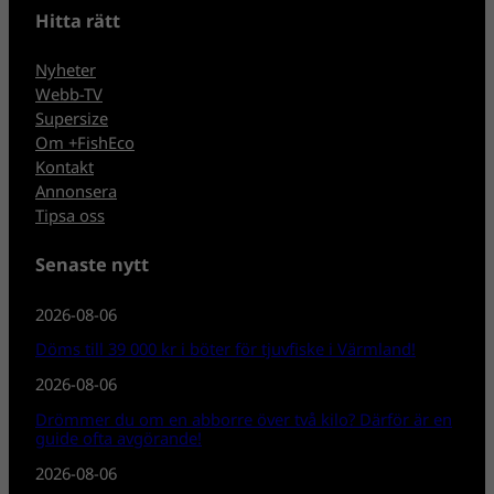
Hitta rätt
Nyheter
Webb-TV
Supersize
Om +FishEco
Kontakt
Annonsera
Tipsa oss
Senaste nytt
2026-08-06
Döms till 39 000 kr i böter för tjuvfiske i Värmland!
2026-08-06
Drömmer du om en abborre över två kilo? Därför är en
guide ofta avgörande!
2026-08-06