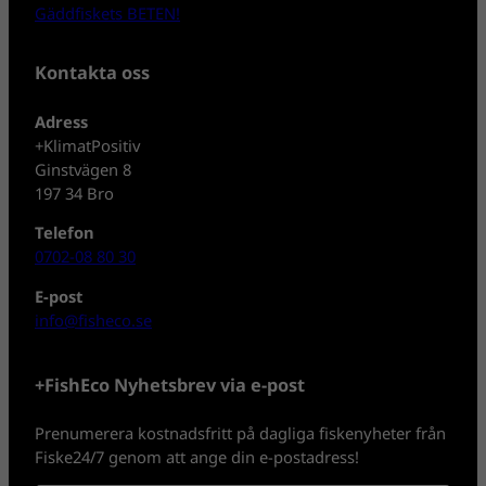
Gäddfiskets BETEN!
Kontakta oss
Adress
+KlimatPositiv
Ginstvägen 8
197 34 Bro
Telefon
0702-08 80 30
E-post
info@fisheco.se
+FishEco Nyhetsbrev via e-post
Prenumerera kostnadsfritt på dagliga fiskenyheter från
Fiske24/7 genom att ange din e-postadress!