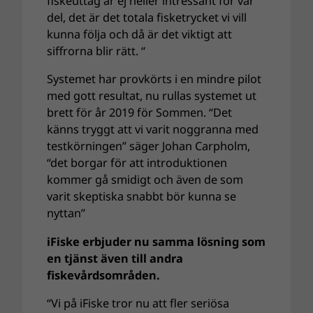
fiskeuttag är ej heller intressant för vår
del, det är det totala fisketrycket vi vill
kunna följa och då är det viktigt att
siffrorna blir rätt. “
Systemet har provkörts i en mindre pilot
med gott resultat, nu rullas systemet ut
brett för år 2019 för Sommen. “Det
känns tryggt att vi varit noggranna med
testkörningen” säger Johan Carpholm,
“det borgar för att introduktionen
kommer gå smidigt och även de som
varit skeptiska snabbt bör kunna se
nyttan”
iFiske erbjuder nu samma lösning som
en tjänst även till andra
fiskevårdsområden.
“Vi på iFiske tror nu att fler seriösa