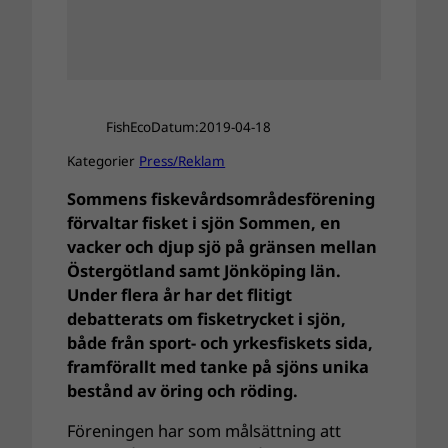
FishEco
Datum:
2019-04-18
Kategorier
Press/Reklam
Sommens fiskevårdsområdesförening
förvaltar fisket i sjön Sommen, en
vacker och djup sjö på gränsen mellan
Östergötland samt Jönköping län.
Under flera år har det flitigt
debatterats om fisketrycket i sjön,
både från sport- och yrkesfiskets sida,
framförallt med tanke på sjöns unika
bestånd av öring och röding.
Föreningen har som målsättning att