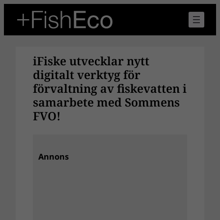
Hoppa
till
innehåll
iFiske utvecklar nytt
digitalt verktyg för
förvaltning av fiskevatten i
samarbete med Sommens
FVO!
Annons