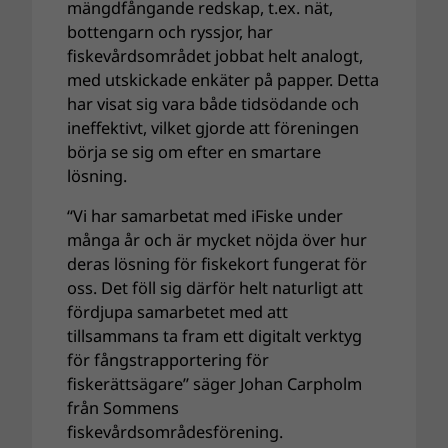
mängdfångande redskap, t.ex. nät,
bottengarn och ryssjor, har
fiskevårdsområdet jobbat helt analogt,
med utskickade enkäter på papper. Detta
har visat sig vara både tidsödande och
ineffektivt, vilket gjorde att föreningen
börja se sig om efter en smartare
lösning.
“Vi har samarbetat med iFiske under
många år och är mycket nöjda över hur
deras lösning för fiskekort fungerat för
oss. Det föll sig därför helt naturligt att
fördjupa samarbetet med att
tillsammans ta fram ett digitalt verktyg
för fångstrapportering för
fiskerättsägare” säger Johan Carpholm
från Sommens
fiskevårdsområdesförening.