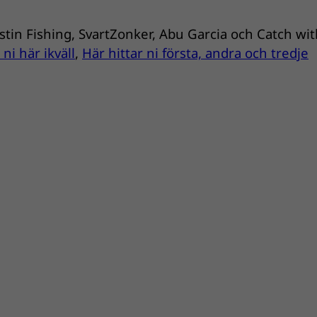
tin Fishing, SvartZonker, Abu Garcia och Catch wi
 ni här ikväll
,
Här hittar ni första, andra och tredje