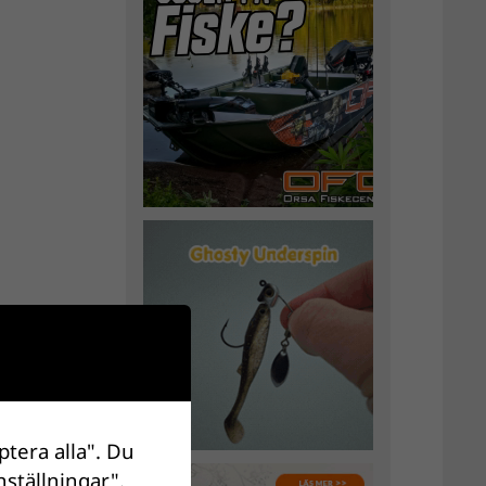
ptera alla". Du
nställningar".