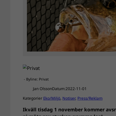
- Byline: Privat
Jan Olsson
Datum:
2022-11-01
Kategorier
Eko/Miljö
, 
Notiser
, 
Press/Reklam
Ikväll tisdag 1 november kommer avsnit