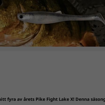
t fyra av årets Pike Fight Lake X! Denna säsong