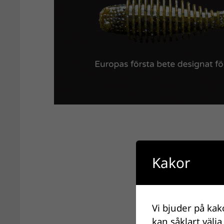
Kakor
Vi bjuder på kak
kan såklart välja