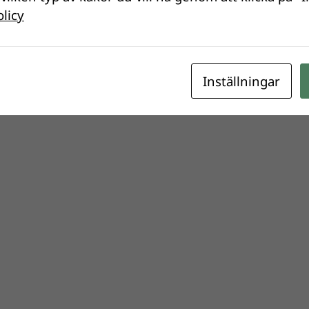
olicy
Inställningar