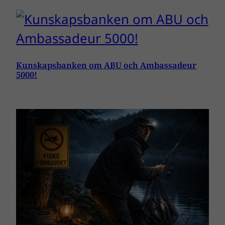
Kunskapsbanken om ABU och Ambassadeur
5000!