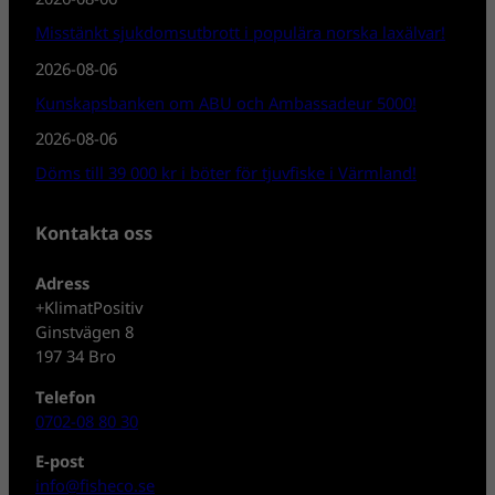
Misstänkt sjukdomsutbrott i populära norska laxälvar!
2026-08-06
Kunskapsbanken om ABU och Ambassadeur 5000!
2026-08-06
Döms till 39 000 kr i böter för tjuvfiske i Värmland!
Kontakta oss
Adress
+KlimatPositiv
Ginstvägen 8
197 34 Bro
Telefon
0702-08 80 30
E-post
info@fisheco.se