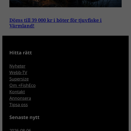
Döms till 39 000 kr i böter för tjuvfiske i
Värmland!
Hitta rätt
Nyheter
Webb-TV
Supersize
Om +FishEco
Kontakt
Annonsera
Tipsa oss
Senaste nytt
2026-08-06