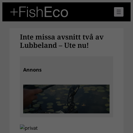
Hoppa
till
innehåll
Inte missa avsnitt två av
Lubbeland – Ute nu!
Annons