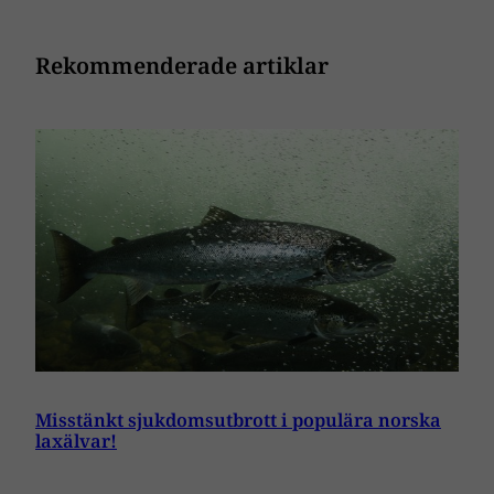
Rekommenderade artiklar
Misstänkt sjukdomsutbrott i populära norska
laxälvar!