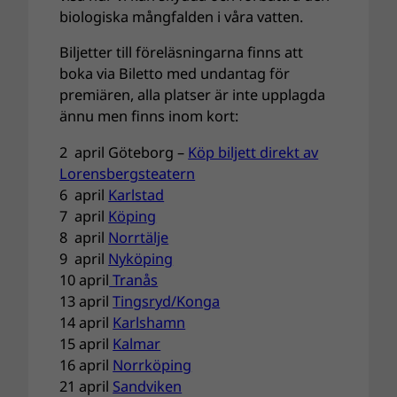
biologiska mångfalden i våra vatten.
Biljetter till föreläsningarna finns att
boka via Biletto med undantag för
premiären, alla platser är inte upplagda
ännu men finns inom kort:
2 april Göteborg –
Köp biljett direkt av
Lorensbergsteatern
6 april
Karlstad
7 april
Köping
8 april
Norrtälje
9 april
Nyköping
10 april
Tranås
13 april
Tingsryd/Konga
14 april
Karlshamn
15 april
Kalmar
16 april
Norrköping
21 april
Sandviken