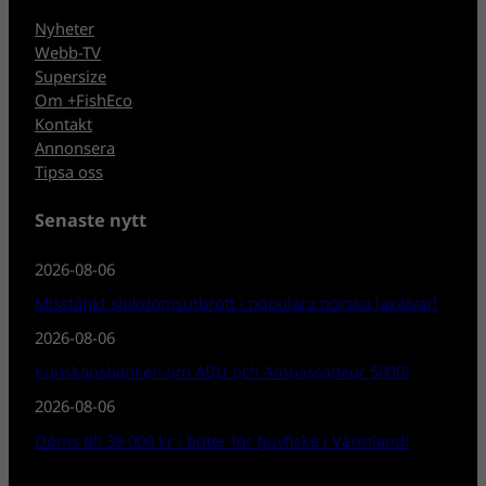
Nyheter
Webb-TV
Supersize
Om +FishEco
Kontakt
Annonsera
Tipsa oss
Senaste nytt
2026-08-06
Misstänkt sjukdomsutbrott i populära norska laxälvar!
2026-08-06
Kunskapsbanken om ABU och Ambassadeur 5000!
2026-08-06
Döms till 39 000 kr i böter för tjuvfiske i Värmland!