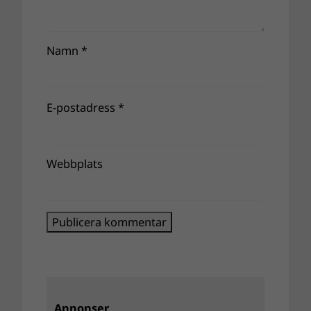
Namn
*
E-postadress
*
Webbplats
Annonser