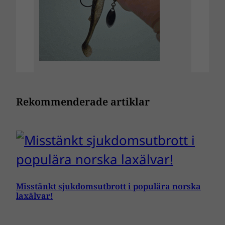
Rekommenderade artiklar
Misstänkt sjukdomsutbrott i populära norska
laxälvar!