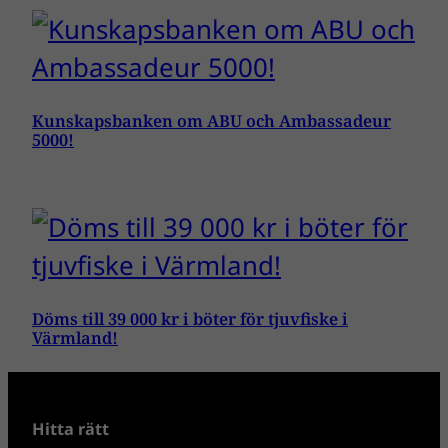
Kunskapsbanken om ABU och Ambassadeur
5000!
Döms till 39 000 kr i böter för tjuvfiske i
Värmland!
Hitta rätt