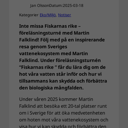
Jan Olsson
Datum:
2025-03-18
Kategorier
Eko/Miljö
, 
Notiser
Inte missa Fiskarnas rike –
föreläsningsturné med Martin
Falklind! Följ med på en inspirerande
resa genom Sveriges
vattenekosystem med Martin
Falklind. Under föreläsningsturnén
“Fiskarnas rike ” får du lära dig om de
hot våra vatten står inför och hur vi
tillsammans kan skydda och förbättra
den biologiska mångfalden.
Under våren 2025 kommer Martin
Falklind att besöka ett 20-tal platser runt
om i Sverige för att öka medvetenheten
om hoten mot våra vattenekosystem och
visa hur vi kan skydda och förbättra den