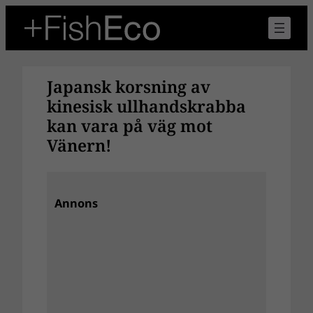
Hoppa
till
innehåll
Japansk korsning av
kinesisk ullhandskrabba
kan vara på väg mot
Vänern!
Annons