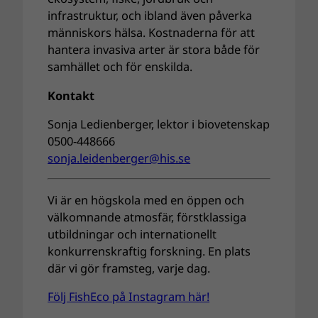
infrastruktur, och ibland även påverka
människors hälsa. Kostnaderna för att
hantera invasiva arter är stora både för
samhället och för enskilda.
Kontakt
Sonja Ledienberger, lektor i biovetenskap
0500-448666
sonja.leidenberger@his.se
Vi är en högskola med en öppen och
välkomnande atmosfär, förstklassiga
utbildningar och internationellt
konkurrenskraftig forskning. En plats
där vi gör framsteg, varje dag.
Följ FishEco på Instagram här!