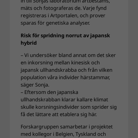
in till Sonjas laboratorium artbestäms,
mäts och fotograferas de. Varje fynd
registreras i Artportalen, och prover
sparas för genetiska analyser.
Risk för spridning norrut av japansk
hybrid
– Vi undersöker bland annat om det sker
en inkorsning mellan kinesisk och
japansk ullhandskrabba och från vilken
population våra individer härstammar,
säger Sonja.
– Eftersom den japanska
ullhandskrabban klarar kallare klimat
skulle korsningsindivider som sprider sig
få det lättare att etablera sig här.
Forskargruppen samarbetar i projektet
med kollegor i Belgien, Tyskland och