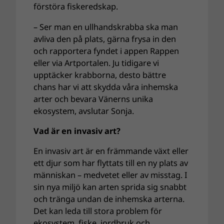
förstöra fiskeredskap.
– Ser man en ullhandskrabba ska man
avliva den på plats, gärna frysa in den
och rapportera fyndet i appen Rappen
eller via Artportalen. Ju tidigare vi
upptäcker krabborna, desto bättre
chans har vi att skydda våra inhemska
arter och bevara Vänerns unika
ekosystem, avslutar Sonja.
Vad är en invasiv art?
En invasiv art är en främmande växt eller
ett djur som har flyttats till en ny plats av
människan – medvetet eller av misstag. I
sin nya miljö kan arten sprida sig snabbt
och tränga undan de inhemska arterna.
Det kan leda till stora problem för
ekosystem, fiske, jordbruk och