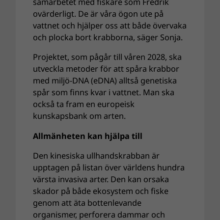
samarbetet med fiskare som Fredrik
ovärderligt. De är våra ögon ute på
vattnet och hjälper oss att både övervaka
och plocka bort krabborna, säger Sonja.
Projektet, som pågår till våren 2028, ska
utveckla metoder för att spåra krabbor
med miljö-DNA (eDNA) alltså genetiska
spår som finns kvar i vattnet. Man ska
också ta fram en europeisk
kunskapsbank om arten.
Allmänheten kan hjälpa till
Den kinesiska ullhandskrabban är
upptagen på listan över världens hundra
värsta invasiva arter. Den kan orsaka
skador på både ekosystem och fiske
genom att äta bottenlevande
organismer, perforera dammar och