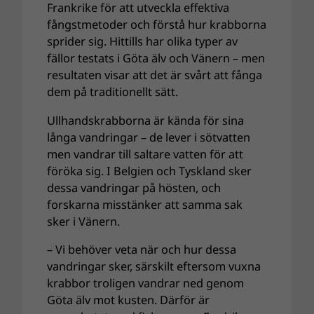
Frankrike för att utveckla effektiva
fångstmetoder och förstå hur krabborna
sprider sig. Hittills har olika typer av
fällor testats i Göta älv och Vänern – men
resultaten visar att det är svårt att fånga
dem på traditionellt sätt.
Ullhandskrabborna är kända för sina
långa vandringar – de lever i sötvatten
men vandrar till saltare vatten för att
föröka sig. I Belgien och Tyskland sker
dessa vandringar på hösten, och
forskarna misstänker att samma sak
sker i Vänern.
– Vi behöver veta när och hur dessa
vandringar sker, särskilt eftersom vuxna
krabbor troligen vandrar ned genom
Göta älv mot kusten. Därför är