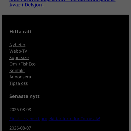
kvar i Delsjön!
Hitta rätt
Nyheter
Webb-TV
Supersize
Om +FishEco
Kontakt
Annonsera
Tipsa oss
Senaste nytt
2026-08-08
Finsk – svenskt projekt tar form för Torne älv!
2026-08-07