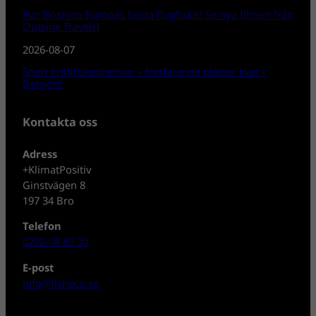
Har Bosnien Europas bästa flugfiske? Se nya filmen från
Outside Travels!
2026-08-07
Snart kräftfiskepremiär – fortfarande platser kvar i
Delsjön!
Kontakta oss
Adress
+KlimatPositiv
Ginstvägen 8
197 34 Bro
Telefon
0702-08 80 30
E-post
info@fisheco.se