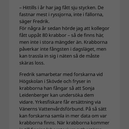
– Hittills i år har jag fått sju stycken. De
fastnar mest i ryssjorna, inte i fällorna,
säger Fredrik.
För några år sedan hörde jag att kollegor
fått uppåt 80 krabbor – så de finns här,
men inte i stora mängder än. Krabborna
påverkar inte fångsten i dagsläget, men
kan trassla in sig i näten så de måste
skäras loss.
Fredrik samarbetar med forskarna vid
Högskolan i Skövde och fryser in
krabborna han fångar så att Sonja
Leidenberger kan undersöka dem
vidare. Yrkesfiskare får ersättning via
Vänerns Vattenvårdsförbund. På så sätt
kan forskarna samla in mer data om var
krabborna finns. När krabborna kommer