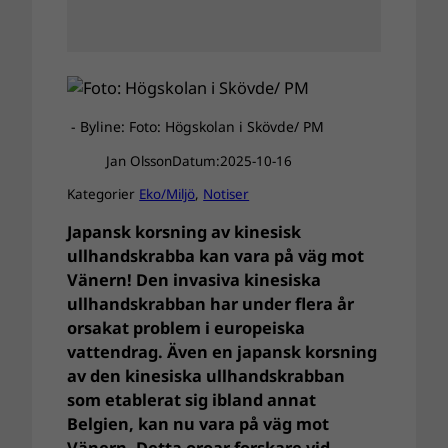
- Byline: Foto: Högskolan i Skövde/ PM
Jan Olsson
Datum:
2025-10-16
Kategorier
Eko/Miljö
, 
Notiser
Japansk korsning av kinesisk
ullhandskrabba kan vara på väg mot
Vänern! Den invasiva kinesiska
ullhandskrabban har under flera år
orsakat problem i europeiska
vattendrag. Även en japansk korsning
av den kinesiska ullhandskrabban
som etablerat sig ibland annat
Belgien, kan nu vara på väg mot