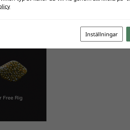
olicy
Inställningar