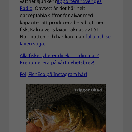
vattnet sjunker r
apporterar Sveriges
Radio
. Oavsett är det här helt
oacceptabla siffror för älvar med
kapacitet att producera betydligt mer
fisk. Kalixälvens laxar räknas av LST
Norrbotten och här kan man
följa och se
laxen stiga.
Alla fiskenyheter direkt till din mail?
Prenumerera på vårt nyhetsbrev!
Följ FishEco på Instagram här!