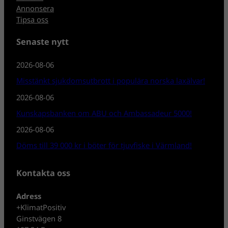
Annonsera
Tipsa oss
Senaste nytt
2026-08-06
Misstänkt sjukdomsutbrott i populära norska laxälvar!
2026-08-06
Kunskapsbanken om ABU och Ambassadeur 5000!
2026-08-06
Döms till 39 000 kr i böter för tjuvfiske i Värmland!
Kontakta oss
Adress
+KlimatPositiv
Ginstvägen 8