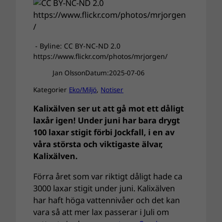
- Byline: CC BY-NC-ND 2.0
https://www.flickr.com/photos/mrjorgen/
Jan Olsson
Datum:
2025-07-06
Kategorier
Eko/Miljö
, 
Notiser
Kalixälven ser ut att gå mot ett dåligt
laxår igen! Under juni har bara drygt
100 laxar stigit förbi Jockfall, i en av
våra största och viktigaste älvar,
Kalixälven.
Förra året som var riktigt dåligt hade ca
3000 laxar stigit under juni. Kalixälven
har haft höga vattennivåer och det kan
vara så att mer lax passerar i Juli om