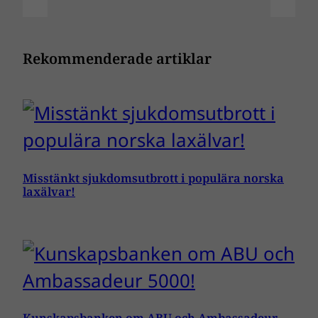
Rekommenderade artiklar
Misstänkt sjukdomsutbrott i populära norska
laxälvar!