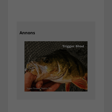
Annons