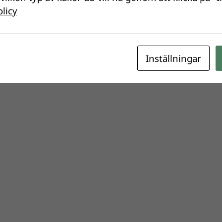
olicy
Inställningar