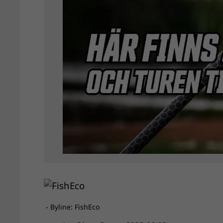
- Byline: FishEco