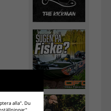
ptera alla". Du
nställningar".