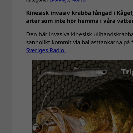
Kinesisk invasiv krabba fångad i Kåge
arter som inte hör hemma i våra vatten 
Den här invasiva kinesisk ullhandskrabba
sannolikt kommit via ballasttankarna på f
Sveriges Radio.