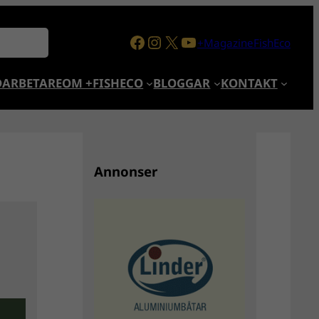
Facebook
Instagram
X
YouTube
+MagazineFishEco
ARBETARE
OM +FISHECO
BLOGGAR
KONTAKT
Annonser