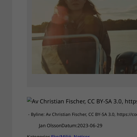
- Byline: Av Christian Fischer, CC BY-SA 3.0, https
Jan Olsson
Datum:
2023-06-29
Kategorier
Eko/Miljö
, 
Notiser