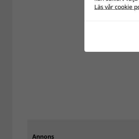
Läs vår cookie p
Annons