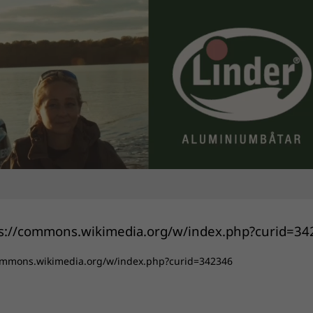
://commons.wikimedia.org/w/index.php?curid=342346