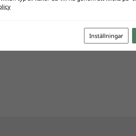
olicy
Inställningar