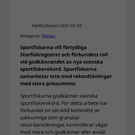
FishEco
Datum:
2021-01-09
Kategorier
Notiser
Sportfiskarna vill förtydliga
Storfiskregistret och förbundets roll
vid godkännandet av nya svenska
sportfiskerekord. Sportfiskarna
samarbetar inte med rekordtävlingar
med stora prissummor.
Sportfiskarna godkänner svenska
sportfiskerekord. För detta arbete har
förbundet en särskild kommitté av
sakkunniga som granskar
rekordansökningar, kontrollerar vågar
med mera och godkänner eller avslår