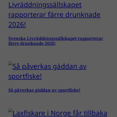
Svenska Livräddningssällskapet rapporterar
färre drunknade 2026!
Så påverkas gäddan av sportfiske!