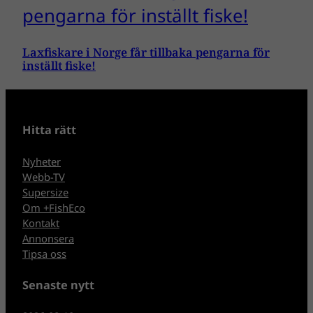
Laxfiskare i Norge får tillbaka pengarna för
inställt fiske!
Hitta rätt
Nyheter
Webb-TV
Supersize
Om +FishEco
Kontakt
Annonsera
Tipsa oss
Senaste nytt