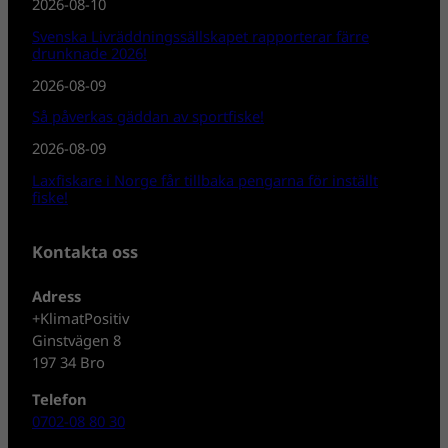
2026-08-10
Svenska Livräddningssällskapet rapporterar färre
drunknade 2026!
2026-08-09
Så påverkas gäddan av sportfiske!
2026-08-09
Laxfiskare i Norge får tillbaka pengarna för inställt
fiske!
Kontakta oss
Adress
+KlimatPositiv
Ginstvägen 8
197 34 Bro
Telefon
0702-08 80 30