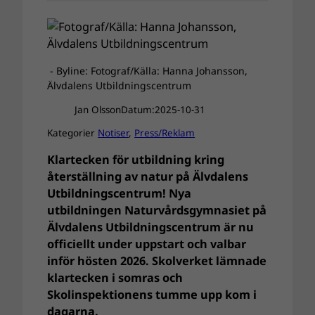
- Byline: Fotograf/Källa: Hanna Johansson,
Älvdalens Utbildningscentrum
Jan Olsson
Datum:
2025-10-31
Kategorier
Notiser
, 
Press/Reklam
Klartecken för utbildning kring
återställning av natur på Älvdalens
Utbildningscentrum! Nya
utbildningen Naturvårdsgymnasiet på
Älvdalens Utbildningscentrum är nu
officiellt under uppstart och valbar
inför hösten 2026. Skolverket lämnade
klartecken i somras och
Skolinspektionens tumme upp kom i
dagarna.