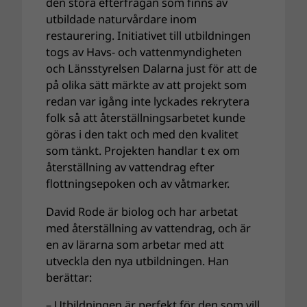
den stora efterfrågan som finns av
utbildade naturvårdare inom
restaurering. Initiativet till utbildningen
togs av Havs- och vattenmyndigheten
och Länsstyrelsen Dalarna just för att de
på olika sätt märkte av att projekt som
redan var igång inte lyckades rekrytera
folk så att återställningsarbetet kunde
göras i den takt och med den kvalitet
som tänkt. Projekten handlar t ex om
återställning av vattendrag efter
flottningsepoken och av våtmarker.
David Rode är biolog och har arbetat
med återställning av vattendrag, och är
en av lärarna som arbetar med att
utveckla den nya utbildningen. Han
berättar:
– Utbildningen är perfekt för den som vill