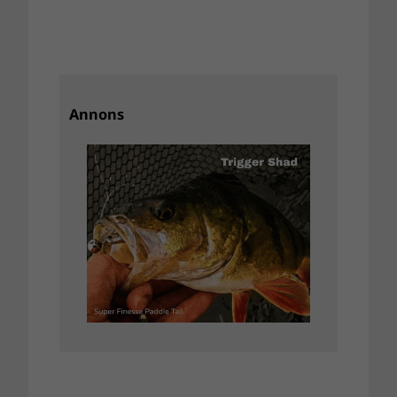
Annons