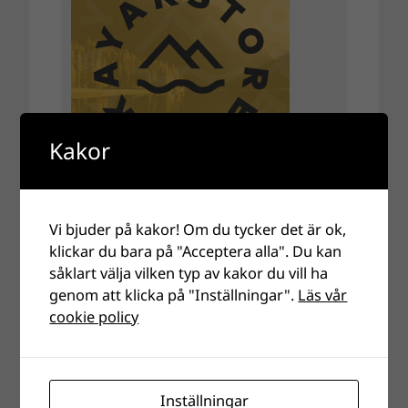
Kakor
Vi bjuder på kakor! Om du tycker det är ok,
klickar du bara på "Acceptera alla". Du kan
såklart välja vilken typ av kakor du vill ha
genom att klicka på "Inställningar".
Läs vår
cookie policy
Inställningar