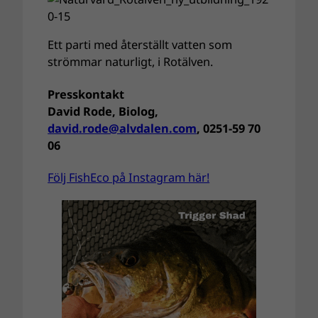
Ett parti med återställt vatten som
strömmar naturligt, i Rotälven.
Presskontakt
David Rode, Biolog,
david.rode@alvdalen.com
, 0251-59 70
06
Följ FishEco på Instagram här!