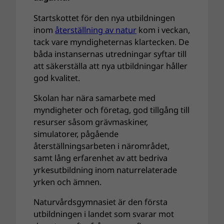
Startskottet för den nya utbildningen
inom
återställning av natur
kom i veckan,
tack vare myndigheternas klartecken. De
båda instansernas utredningar syftar till
att säkerställa att nya utbildningar håller
god kvalitet.
Skolan har nära samarbete med
myndigheter och företag, god tillgång till
resurser såsom grävmaskiner,
simulatorer, pågående
återställningsarbeten i närområdet,
samt lång erfarenhet av att bedriva
yrkesutbildning inom naturrelaterade
yrken och ämnen.
Naturvårdsgymnasiet är den första
utbildningen i landet som svarar mot