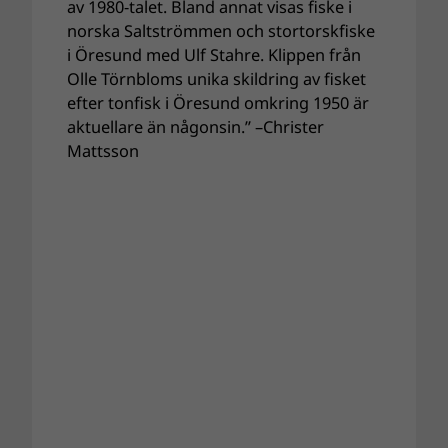
av 1980-talet. Bland annat visas fiske i
norska Saltströmmen och stortorskfiske
i Öresund med Ulf Stahre. Klippen från
Olle Törnbloms unika skildring av fisket
efter tonfisk i Öresund omkring 1950 är
aktuellare än någonsin.” –Christer
Mattsson