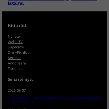
laxälvar!
Hitta rätt
Nyheter
Webb-TV
Supersize
Om +FishEco
Kontakt
Annonsera
Tipsa oss
Senaste nytt
2026-08-07
Har Bosnien Europas bästa flugfiske? Se nya filmen från
Outside Travels!