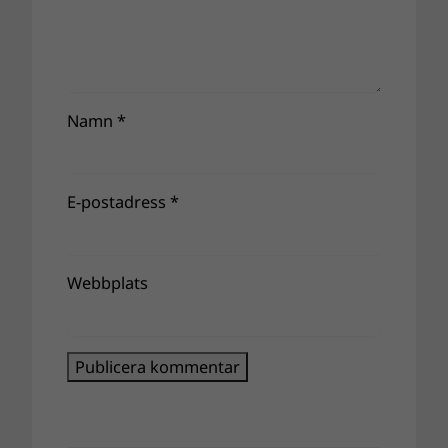
Namn
*
E-postadress
*
Webbplats