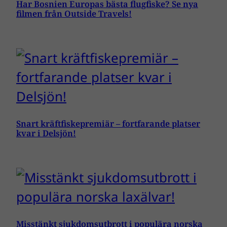
Har Bosnien Europas bästa flugfiske? Se nya
filmen från Outside Travels!
Snart kräftfiskepremiär – fortfarande platser
kvar i Delsjön!
Misstänkt sjukdomsutbrott i populära norska