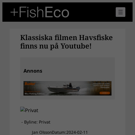
Hoppa
till
innehåll
Klassiska filmen Havsfiske
finns nu på Youtube!
Annons
- Byline: Privat
Jan Olsson
Datum:
2024-02-11