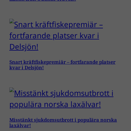
Snart kräftfiskepremiär – fortfarande platser
kvar i Delsjön!
Misstänkt sjukdomsutbrott i populära norska
laxälvar!