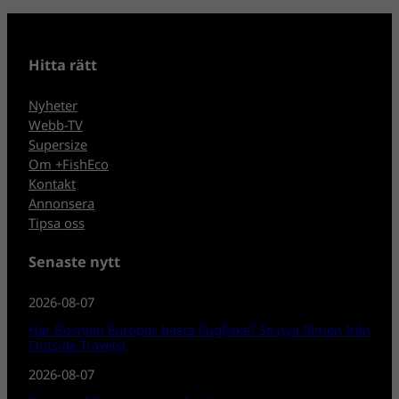
Hitta rätt
Nyheter
Webb-TV
Supersize
Om +FishEco
Kontakt
Annonsera
Tipsa oss
Senaste nytt
2026-08-07
Har Bosnien Europas bästa flugfiske? Se nya filmen från
Outside Travels!
2026-08-07