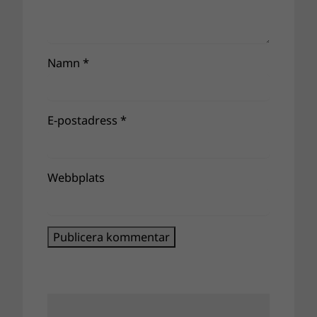
Namn
*
E-postadress
*
Webbplats