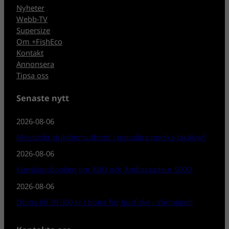
Nyheter
Webb-TV
Supersize
Om +FishEco
Kontakt
Annonsera
Tipsa oss
Senaste nytt
2026-08-06
Misstänkt sjukdomsutbrott i populära norska laxälvar!
2026-08-06
Kunskapsbanken om ABU och Ambassadeur 5000!
2026-08-06
Döms till 39 000 kr i böter för tjuvfiske i Värmland!