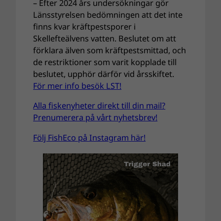
– Efter 2024 års undersökningar gör
Länsstyrelsen bedömningen att det inte
finns kvar kräftpestsporer i
Skellefteälvens vatten. Beslutet om att
förklara älven som kräftpestsmittad, och
de restriktioner som varit kopplade till
beslutet, upphör därför vid årsskiftet.
För mer info besök LST!
Alla fiskenyheter direkt till din mail?
Prenumerera på vårt nyhetsbrev!
Följ FishEco på Instagram här!