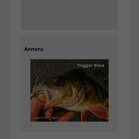
Annons