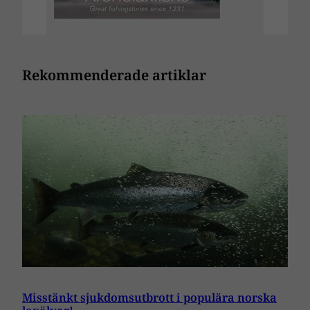
Rekommenderade artiklar
Misstänkt sjukdomsutbrott i populära norska