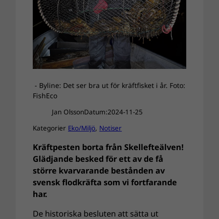
- Byline: Det ser bra ut för kräftfisket i år. Foto:
FishEco
Jan Olsson
Datum:
2024-11-25
Kategorier
Eko/Miljö
, 
Notiser
Kräftpesten borta från Skellefteälven!
Glädjande besked för ett av de få
större kvarvarande bestånden av
svensk flodkräfta som vi fortfarande
har.
De historiska besluten att sätta ut