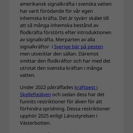
amerikansk signalkräfta i svenska vatten
har varit förödande för vår egen
inhemska kräfta. Det är tyvärr skälet till
att så många inhemska bestånd av
flodkräfta förstörts efter introduktionen
av signalkräfta. Merparten av alla
signalkräftor i
Sverige bär på pesten
men utvecklar den sällan. Däremot
smittar den flodkräftor och har med det
utrotat den svenska kräftan i många
vatten.
Under 2022 påträffades
kräftpest i
Skellefteälven
och sedan dess har det
funnits restriktioner för älven för att
förhindra spridning. Dessa restriktioner
upphör 2025 enligt Länsstyrelsen i
Västerbotten.