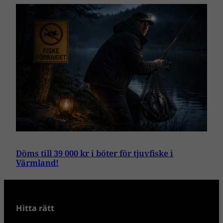
Döms till 39 000 kr i böter för tjuvfiske i
Värmland!
Hitta rätt