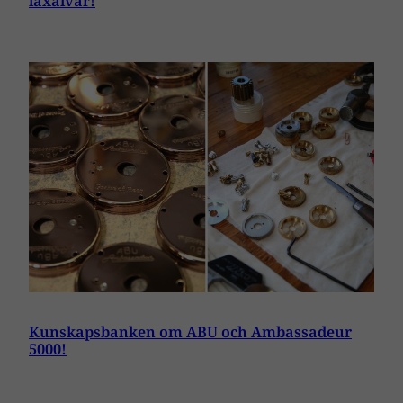
laxälvar!
Kunskapsbanken om ABU och Ambassadeur
5000!