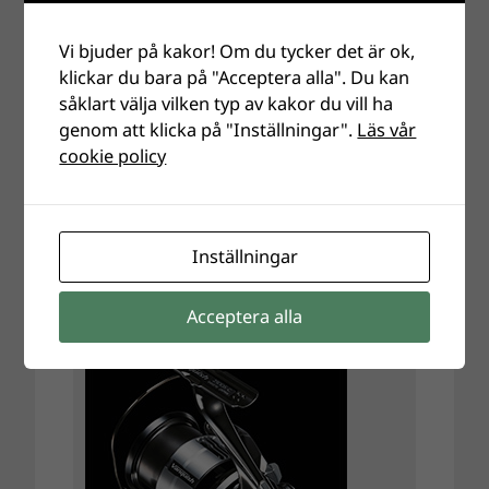
Vi bjuder på kakor! Om du tycker det är ok,
klickar du bara på "Acceptera alla". Du kan
såklart välja vilken typ av kakor du vill ha
genom att klicka på "Inställningar".
Läs vår
cookie policy
Inställningar
Acceptera alla