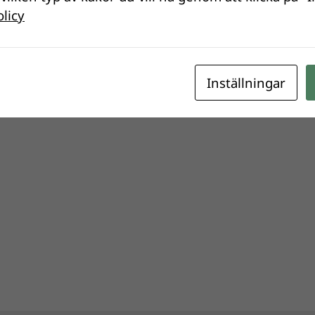
olicy
Inställningar