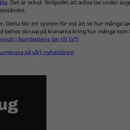
lts
. Det är också förbjudet att avliva lax under aug
 beståndet.
en. Detta blir ett system för oss att se hur många la
 vid behov skruva på kranarna kring hur många som
sult i Norrbottens län till SVT!
renumerera på vårt nyhetsbrev!