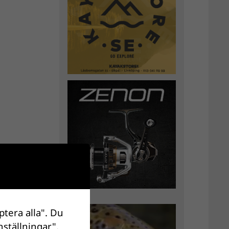
ptera alla". Du
nställningar".