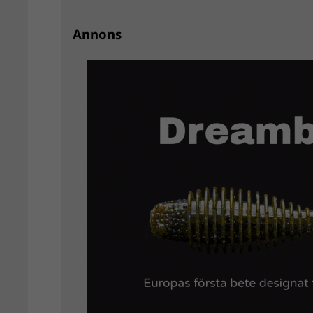
Annons