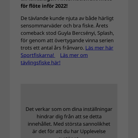
för flöte inför 2022!
De tävlande kunde njuta av både härligt
sensommarväder och bra fiske. Årets
comeback stod Guyla Bercsényi, Splash,
för genom att övertygande vinna serien
trots ett antal års frånvaro.
Läs mer här
Sportfiskarna!
Läs mer om
tävlingsfiske här!
Det verkar som om dina inställningar
hindrar dig från att se detta
innehållet. Med största sannolikhet
är det för att du har Upplevelse