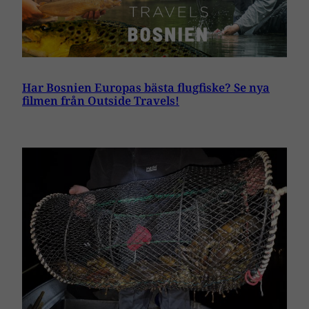
Har Bosnien Europas bästa flugfiske? Se nya
filmen från Outside Travels!