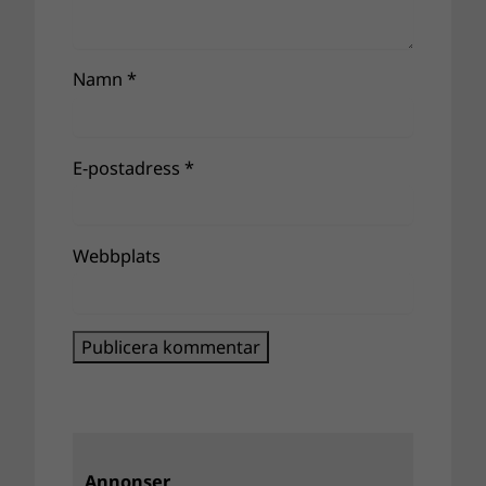
Namn
*
E-postadress
*
Webbplats
Annonser