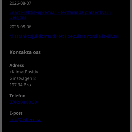
2026-08-07
Snart kräftfiskepremiär – fortfarande platser kvar i
Delsjön!
2026-08-06
Misstänkt sjukdomsutbrott i populära norska laxälvar!
Kontakta oss
Adress
+KlimatPositiv
Ginstvägen 8
197 34 Bro
Telefon
0702-08 80 30
E-post
info@fisheco.se