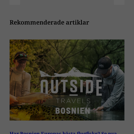
Rekommenderade artiklar
Har Bosnien Europas bästa flugfiske? Se nya