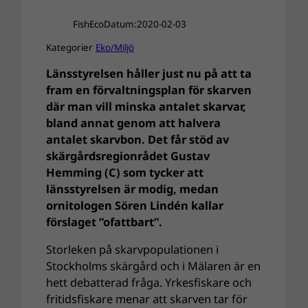
FishEco
Datum:
2020-02-03
Kategorier
Eko/Miljö
Länsstyrelsen håller just nu på att ta
fram en förvaltningsplan för skarven
där man vill minska antalet skarvar,
bland annat genom att halvera
antalet skarvbon. Det får stöd av
skärgårdsregionrådet Gustav
Hemming (C) som tycker att
länsstyrelsen är modig, medan
ornitologen Sören Lindén kallar
förslaget ”ofattbart”.
Storleken på skarvpopulationen i
Stockholms skärgård och i Mälaren är en
hett debatterad fråga. Yrkesfiskare och
fritidsfiskare menar att skarven tar för