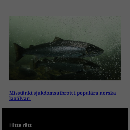
Misstänkt sjukdomsutbrott i populära norska
laxälvar!
Hitta rätt