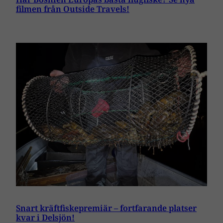
filmen från Outside Travels!
Snart kräftfiskepremiär – fortfarande platser
kvar i Delsjön!