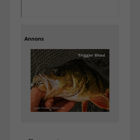
Annons