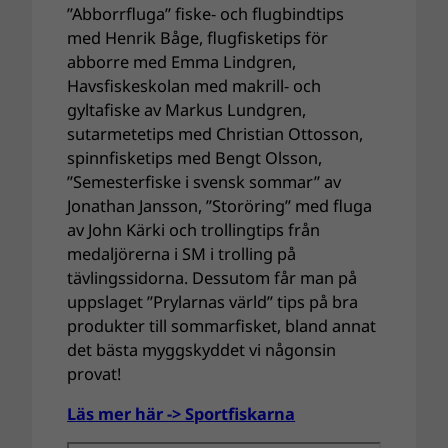
”Abborrfluga” fiske- och flugbindtips
med Henrik Båge, flugfisketips för
abborre med Emma Lindgren,
Havsfiskeskolan med makrill- och
gyltafiske av Markus Lundgren,
sutarmetetips med Christian Ottosson,
spinnfisketips med Bengt Olsson,
”Semesterfiske i svensk sommar” av
Jonathan Jansson, ”Storöring” med fluga
av John Kärki och trollingtips från
medaljörerna i SM i trolling på
tävlingssidorna. Dessutom får man på
uppslaget ”Prylarnas värld” tips på bra
produkter till sommarfisket, bland annat
det bästa myggskyddet vi någonsin
provat!
Läs mer här -> Sportfiskarna