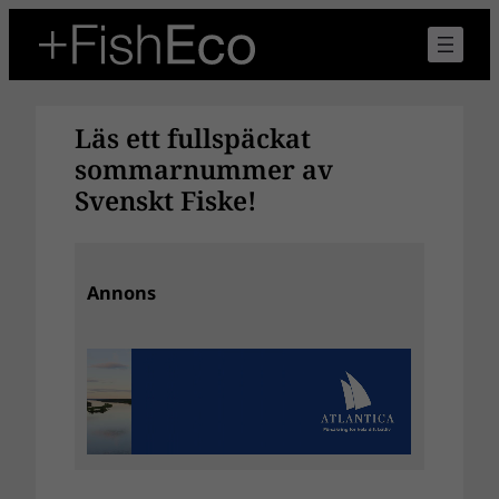
Hoppa
till
innehåll
Läs ett fullspäckat
sommarnummer av
Svenskt Fiske!
Annons