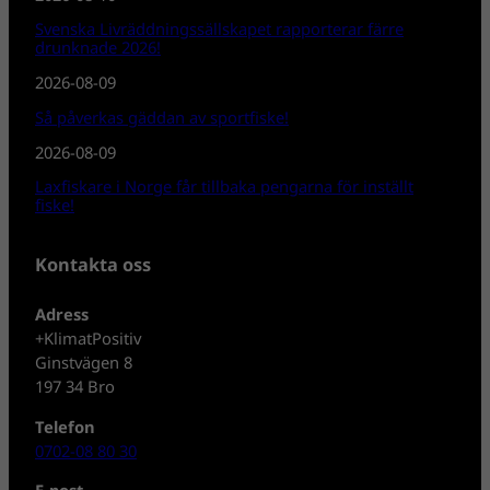
Svenska Livräddningssällskapet rapporterar färre
drunknade 2026!
2026-08-09
Så påverkas gäddan av sportfiske!
2026-08-09
Laxfiskare i Norge får tillbaka pengarna för inställt
fiske!
Kontakta oss
Adress
+KlimatPositiv
Ginstvägen 8
197 34 Bro
Telefon
0702-08 80 30