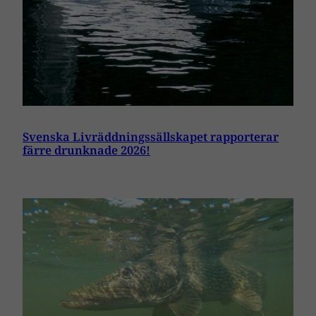
Svenska Livräddningssällskapet rapporterar
färre drunknade 2026!