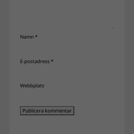
Namn
*
E-postadress
*
Webbplats